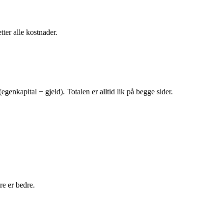
tter alle kostnader.
egenkapital + gjeld). Totalen er alltid lik på begge sider.
e er bedre.