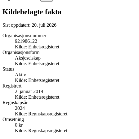
Kildebelagte fakta
Sist oppdatert:
20. juli 2026
Organisasjonsnummer
921986122
Kilde:
Enhetsregisteret
Organisasjonsform
Aksjeselskap
Kilde:
Enhetsregisteret
Status
Aktiv
Kilde:
Enhetsregisteret
Registrert
2. januar 2019
Kilde:
Enhetsregisteret
Regnskapsår
2024
Kilde:
Regnskapsregisteret
Omsetning
0 kr
Kilde:
Regnskapsregisteret