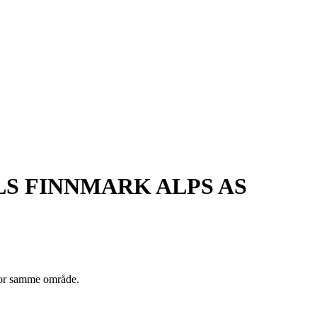
S FINNMARK ALPS AS
nfor samme område.