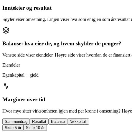
Inntekter og resultat
Søyler viser omsetning. Linjen viser hva som er igjen som årsresultat e
Balanse: hva eier de, og hvem skylder de penger?
Venstre side viser eiendeler. Høyre side viser hvordan de er finansiert (
Eiendeler
Egenkapital + gjeld
Marginer over tid
Hvor mye sitter virksomheten igjen med per krone i omsetning? Høyer
Sammendrag
Resultat
Balanse
Nøkkeltall
Siste 5 år
Siste 10 år