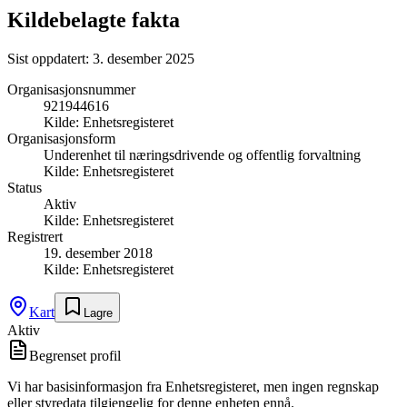
Kildebelagte fakta
Sist oppdatert:
3. desember 2025
Organisasjonsnummer
921944616
Kilde:
Enhetsregisteret
Organisasjonsform
Underenhet til næringsdrivende og offentlig forvaltning
Kilde:
Enhetsregisteret
Status
Aktiv
Kilde:
Enhetsregisteret
Registrert
19. desember 2018
Kilde:
Enhetsregisteret
Kart
Lagre
Aktiv
Begrenset profil
Vi har basisinformasjon fra Enhetsregisteret, men ingen regnskap
eller styredata tilgjengelig for denne enheten ennå.