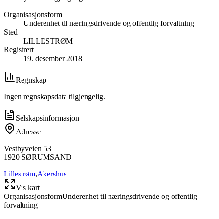
Organisasjonsform
Underenhet til næringsdrivende og offentlig forvaltning
Sted
LILLESTRØM
Registrert
19. desember 2018
Regnskap
Ingen regnskapsdata tilgjengelig.
Selskapsinformasjon
Adresse
Vestbyveien 53
1920
SØRUMSAND
Lillestrøm
,
Akershus
Vis kart
Organisasjonsform
Underenhet til næringsdrivende og offentlig
forvaltning