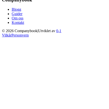
Blogg
Guider
Om oss
Kontakt
©
2026
Companybook
|
Utviklet av
0-1
Vilkår
Personvern