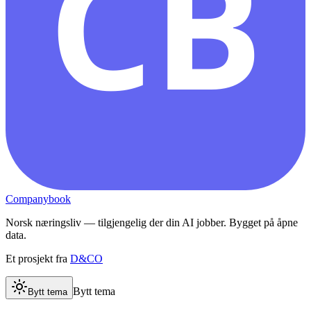
CB
Companybook
Norsk næringsliv — tilgjengelig der din AI jobber. Bygget på åpne
data.
Et prosjekt fra
D&CO
Bytt tema
Bytt tema