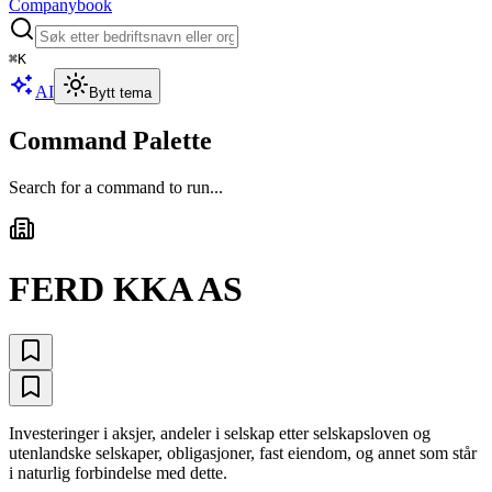
Companybook
⌘
K
AI
Bytt tema
Command Palette
Search for a command to run...
FERD KKA AS
Investeringer i aksjer, andeler i selskap etter selskapsloven og
utenlandske selskaper, obligasjoner, fast eiendom, og annet som står
i naturlig forbindelse med dette.