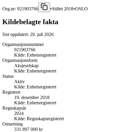
Org.nr:
921903766
•
Stiftet
2018
•
OSLO
Kildebelagte fakta
Sist oppdatert:
20. juli 2026
Organisasjonsnummer
921903766
Kilde:
Enhetsregisteret
Organisasjonsform
Aksjeselskap
Kilde:
Enhetsregisteret
Status
Aktiv
Kilde:
Enhetsregisteret
Registrert
19. desember 2018
Kilde:
Enhetsregisteret
Regnskapsår
2024
Kilde:
Regnskapsregisteret
Omsetning
331 897 000 kr