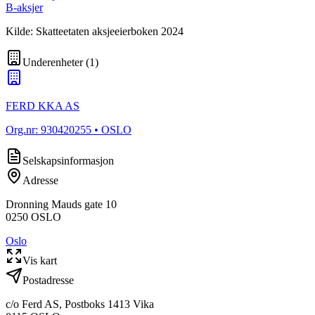
B-aksjer
Kilde: Skatteetaten aksjeeierboken 2024
Underenheter
(
1
)
FERD KKA AS
Org.nr:
930420255
• OSLO
Selskapsinformasjon
Adresse
Dronning Mauds gate 10
0250
OSLO
Oslo
Vis kart
Postadresse
c/o Ferd AS, Postboks 1413 Vika