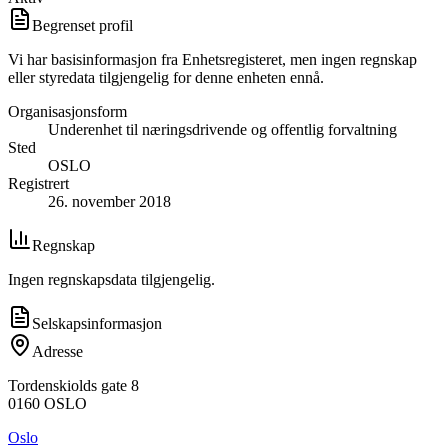
Begrenset profil
Vi har basisinformasjon fra Enhetsregisteret, men ingen regnskap
eller styredata tilgjengelig for denne enheten ennå.
Organisasjonsform
Underenhet til næringsdrivende og offentlig forvaltning
Sted
OSLO
Registrert
26. november 2018
Regnskap
Ingen regnskapsdata tilgjengelig.
Selskapsinformasjon
Adresse
Tordenskiolds gate 8
0160
OSLO
Oslo