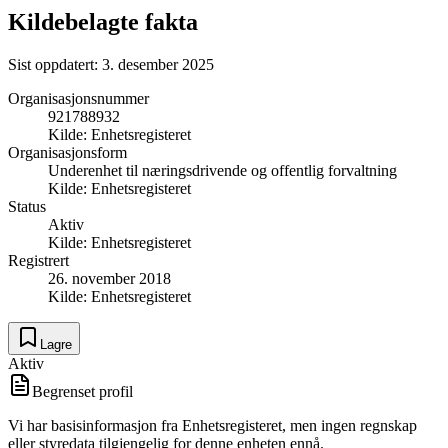
Kildebelagte fakta
Sist oppdatert:
3. desember 2025
Organisasjonsnummer
921788932
Kilde:
Enhetsregisteret
Organisasjonsform
Underenhet til næringsdrivende og offentlig forvaltning
Kilde:
Enhetsregisteret
Status
Aktiv
Kilde:
Enhetsregisteret
Registrert
26. november 2018
Kilde:
Enhetsregisteret
Lagre
Aktiv
Begrenset profil
Vi har basisinformasjon fra Enhetsregisteret, men ingen regnskap
eller styredata tilgjengelig for denne enheten ennå.