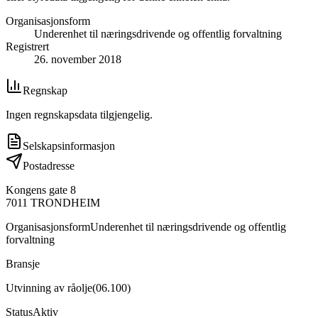
Organisasjonsform
Underenhet til næringsdrivende og offentlig forvaltning
Registrert
26. november 2018
Regnskap
Ingen regnskapsdata tilgjengelig.
Selskapsinformasjon
Postadresse
Kongens gate 8
7011
TRONDHEIM
Organisasjonsform
Underenhet til næringsdrivende og offentlig
forvaltning
Bransje
Utvinning av råolje
(
06.100
)
Status
Aktiv