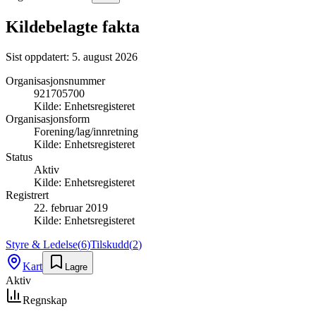
Kildebelagte fakta
Sist oppdatert:
5. august 2026
Organisasjonsnummer
921705700
Kilde:
Enhetsregisteret
Organisasjonsform
Forening/lag/innretning
Kilde:
Enhetsregisteret
Status
Aktiv
Kilde:
Enhetsregisteret
Registrert
22. februar 2019
Kilde:
Enhetsregisteret
Styre & Ledelse
(
6
)
Tilskudd
(
2
)
Kart
Lagre
Aktiv
Regnskap