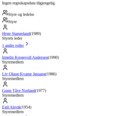
Ingen regnskapsdata tilgjengelig.
Styre og ledelse
Styre
Hege Stangeland
(
1989
)
Styrets leder
1
andre roller
Irmelin Krogevoll Andersen
(
1990
)
Styremedlem
Liv Olaug Kvame Jøssang
(
1986
)
Styremedlem
Gunn Tåve Norland
(
1977
)
Styremedlem
Egil Alsvik
(
1954
)
Styremedlem