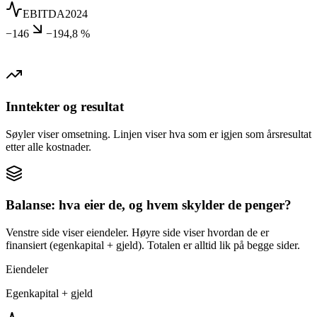
EBITDA
2024
−146
−194,8 %
Inntekter og resultat
Søyler viser omsetning. Linjen viser hva som er igjen som årsresultat
etter alle kostnader.
Balanse: hva eier de, og hvem skylder de penger?
Venstre side viser eiendeler. Høyre side viser hvordan de er
finansiert (egenkapital + gjeld). Totalen er alltid lik på begge sider.
Eiendeler
Egenkapital + gjeld