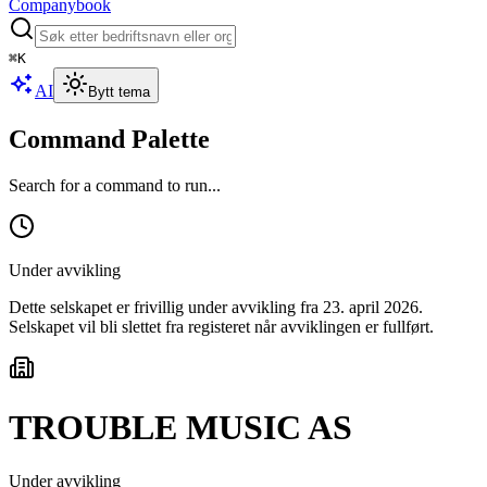
Companybook
⌘
K
AI
Bytt tema
Command Palette
Search for a command to run...
Under avvikling
Dette selskapet er frivillig under avvikling
fra 23. april 2026
.
Selskapet vil bli slettet fra registeret når avviklingen er fullført.
TROUBLE MUSIC AS
Under avvikling