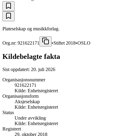
Plateselskap og musikkforlag.
Org.nr:
921622171
•
Stiftet
2018
•
OSLO
Kildebelagte fakta
Sist oppdatert:
20. juli 2026
Organisasjonsnummer
921622171
Kilde:
Enhetsregisteret
Organisasjonsform
Aksjeselskap
Kilde:
Enhetsregisteret
Status
Under avvikling
Kilde:
Enhetsregisteret
Registrert
29. oktober 2018