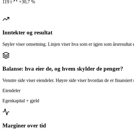
119 t
+30,7 %
Inntekter og resultat
Søyler viser omsetning. Linjen viser hva som er igjen som årsresultat e
Balanse: hva eier de, og hvem skylder de penger?
Venstre side viser eiendeler. Høyre side viser hvordan de er finansiert (
Eiendeler
Egenkapital + gjeld
Marginer over tid