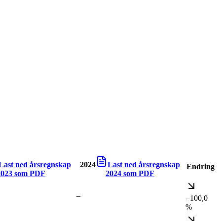
Last ned årsregnskap
2024
Last ned årsregnskap
Endring
2023
som PDF
2024
som PDF
–
−100,0
%