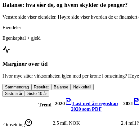
Balanse: hva eier de, og hvem skylder de penger?
Venstre side viser eiendeler. Høyre side viser hvordan de er finansiert (
Eiendeler
Egenkapital + gjeld
Marginer over tid
Hvor mye sitter virksomheten igjen med per krone i omsetning? Høyer
Sammendrag
Resultat
Balanse
Nøkkeltall
Siste 5 år
Siste 10 år
2020
Last ned årsregnskap
2021
Trend
2020
som PDF
2,5 mill NOK
2,4 mil
Omsetning