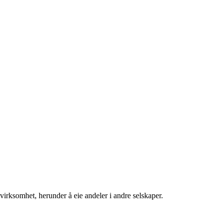
svirksomhet, herunder å eie andeler i andre selskaper.