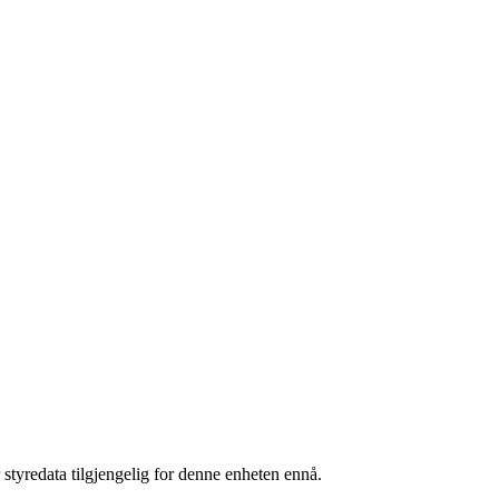
 styredata tilgjengelig for denne enheten ennå.