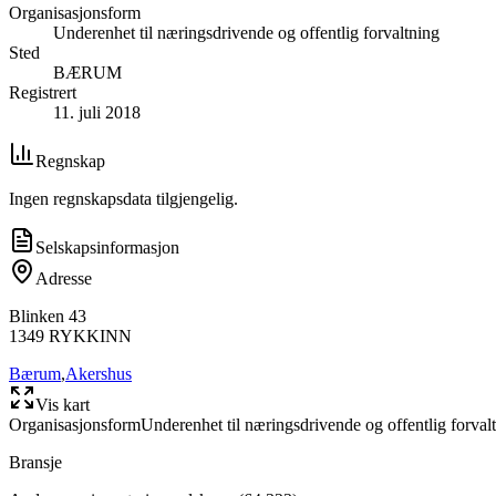
Organisasjonsform
Underenhet til næringsdrivende og offentlig forvaltning
Sted
BÆRUM
Registrert
11. juli 2018
Regnskap
Ingen regnskapsdata tilgjengelig.
Selskapsinformasjon
Adresse
Blinken 43
1349
RYKKINN
Bærum
,
Akershus
Vis kart
Organisasjonsform
Underenhet til næringsdrivende og offentlig forval
Bransje