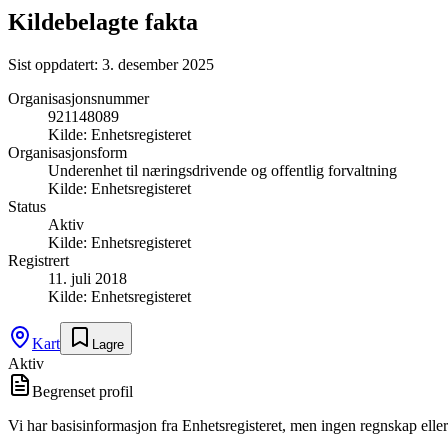
Kildebelagte fakta
Sist oppdatert:
3. desember 2025
Organisasjonsnummer
921148089
Kilde:
Enhetsregisteret
Organisasjonsform
Underenhet til næringsdrivende og offentlig forvaltning
Kilde:
Enhetsregisteret
Status
Aktiv
Kilde:
Enhetsregisteret
Registrert
11. juli 2018
Kilde:
Enhetsregisteret
Kart
Lagre
Aktiv
Begrenset profil
Vi har basisinformasjon fra Enhetsregisteret, men ingen regnskap eller