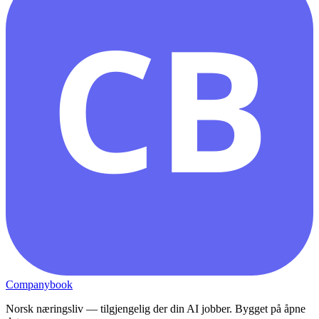
CB
Companybook
Norsk næringsliv — tilgjengelig der din AI jobber. Bygget på åpne