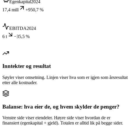
Egenkapital
2024
17,4 mill
+950,7 %
EBITDA
2024
6 t
−35,5 %
Inntekter og resultat
Søyler viser omsetning. Linjen viser hva som er igjen som årsresultat
etter alle kostnader.
Balanse: hva eier de, og hvem skylder de penger?
Venstre side viser eiendeler. Høyre side viser hvordan de er
finansiert (egenkapital + gjeld). Totalen er alltid lik på begge sider.