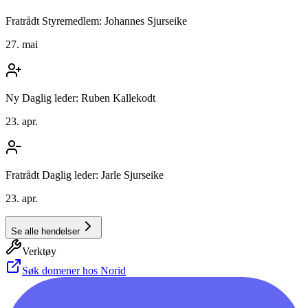
Fratrådt Styremedlem: Johannes Sjurseike
27. mai
Ny Daglig leder: Ruben Kallekodt
23. apr.
Fratrådt Daglig leder: Jarle Sjurseike
23. apr.
Se alle hendelser
Verktøy
Søk domener hos Norid