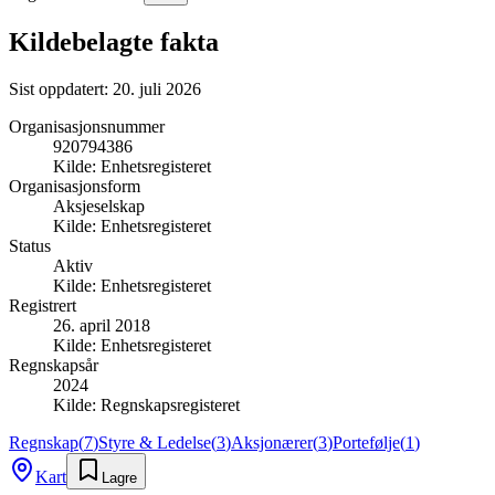
Kildebelagte fakta
Sist oppdatert:
20. juli 2026
Organisasjonsnummer
920794386
Kilde:
Enhetsregisteret
Organisasjonsform
Aksjeselskap
Kilde:
Enhetsregisteret
Status
Aktiv
Kilde:
Enhetsregisteret
Registrert
26. april 2018
Kilde:
Enhetsregisteret
Regnskapsår
2024
Kilde:
Regnskapsregisteret
Regnskap
(
7
)
Styre & Ledelse
(
3
)
Aksjonærer
(
3
)
Portefølje
(
1
)
Kart
Lagre