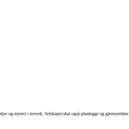
 marker og myrer) i treverk. Selskapet skal også planlegge og gjennomfø