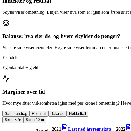
Inntekter og resultat
Søyler viser omsetning. Linjen viser hva som er igjen som årsresultat e
Balanse: hva eier de, og hvem skylder de penger?
Venstre side viser eiendeler. Høyre side viser hvordan de er finansiert (
Eiendeler
Egenkapital + gjeld
Marginer over tid
Hvor mye sitter virksomheten igjen med per krone i omsetning? Høyer
Sammendrag
Resultat
Balanse
Nøkkeltall
Siste 5 år
Siste 10 år
2021
Last ned årsregnskap
2022
Trend