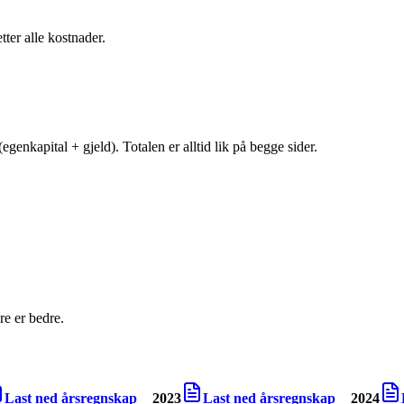
tter alle kostnader.
egenkapital + gjeld). Totalen er alltid lik på begge sider.
e er bedre.
Last ned årsregnskap
2023
Last ned årsregnskap
2024