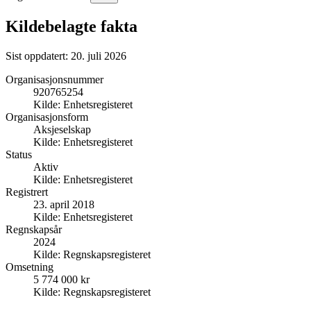
Kildebelagte fakta
Sist oppdatert:
20. juli 2026
Organisasjonsnummer
920765254
Kilde:
Enhetsregisteret
Organisasjonsform
Aksjeselskap
Kilde:
Enhetsregisteret
Status
Aktiv
Kilde:
Enhetsregisteret
Registrert
23. april 2018
Kilde:
Enhetsregisteret
Regnskapsår
2024
Kilde:
Regnskapsregisteret
Omsetning
5 774 000 kr
Kilde:
Regnskapsregisteret