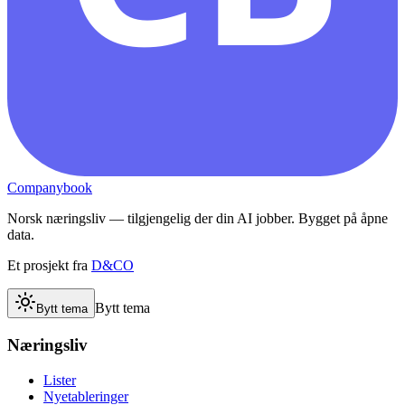
Companybook
Norsk næringsliv — tilgjengelig der din AI jobber. Bygget på åpne
data.
Et prosjekt fra
D&CO
Bytt tema
Bytt tema
Næringsliv
Lister
Nyetableringer