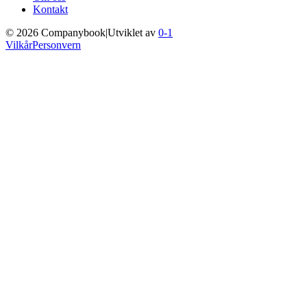
Kontakt
©
2026
Companybook
|
Utviklet av
0-1
Vilkår
Personvern