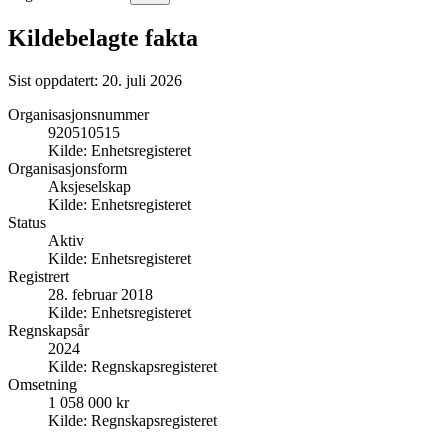
Kildebelagte fakta
Sist oppdatert:
20. juli 2026
Organisasjonsnummer
920510515
Kilde:
Enhetsregisteret
Organisasjonsform
Aksjeselskap
Kilde:
Enhetsregisteret
Status
Aktiv
Kilde:
Enhetsregisteret
Registrert
28. februar 2018
Kilde:
Enhetsregisteret
Regnskapsår
2024
Kilde:
Regnskapsregisteret
Omsetning
1 058 000 kr
Kilde:
Regnskapsregisteret