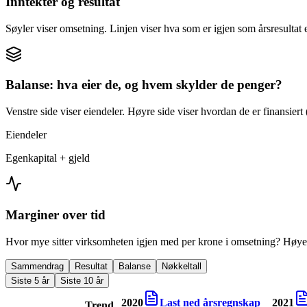
Inntekter og resultat
Søyler viser omsetning. Linjen viser hva som er igjen som årsresultat e
Balanse: hva eier de, og hvem skylder de penger?
Venstre side viser eiendeler. Høyre side viser hvordan de er finansiert (
Eiendeler
Egenkapital + gjeld
Marginer over tid
Hvor mye sitter virksomheten igjen med per krone i omsetning? Høyer
Sammendrag
Resultat
Balanse
Nøkkeltall
Siste 5 år
Siste 10 år
2020
Last ned årsregnskap
2021
Trend