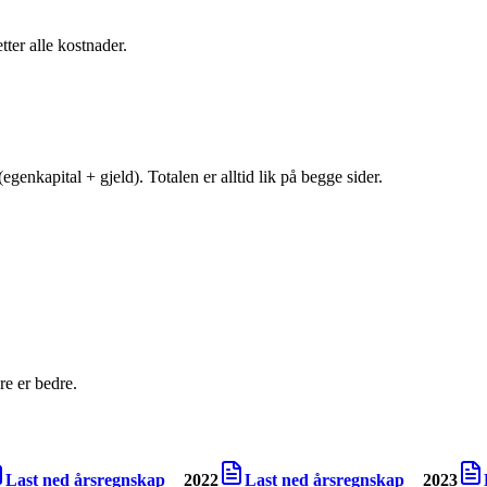
tter alle kostnader.
egenkapital + gjeld). Totalen er alltid lik på begge sider.
e er bedre.
Last ned årsregnskap
2022
Last ned årsregnskap
2023