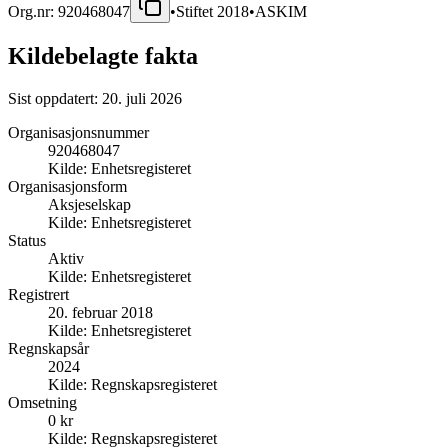
Org.nr:
920468047
•
Stiftet
2018
•
ASKIM
Kildebelagte fakta
Sist oppdatert:
20. juli 2026
Organisasjonsnummer
920468047
Kilde:
Enhetsregisteret
Organisasjonsform
Aksjeselskap
Kilde:
Enhetsregisteret
Status
Aktiv
Kilde:
Enhetsregisteret
Registrert
20. februar 2018
Kilde:
Enhetsregisteret
Regnskapsår
2024
Kilde:
Regnskapsregisteret
Omsetning
0 kr
Kilde:
Regnskapsregisteret