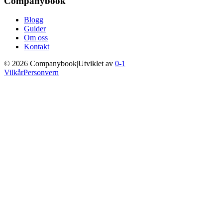
Companybook
Blogg
Guider
Om oss
Kontakt
©
2026
Companybook
|
Utviklet av
0-1
Vilkår
Personvern