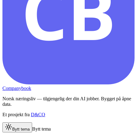
CB
Companybook
Norsk næringsliv — tilgjengelig der din AI jobber. Bygget på åpne
data.
Et prosjekt fra
D&CO
Bytt tema
Bytt tema