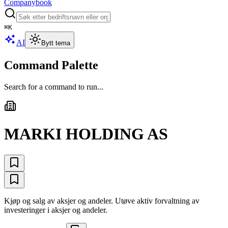
Companybook
⌘
K
AI
Bytt tema
Command Palette
Search for a command to run...
MARKI HOLDING AS
Kjøp og salg av aksjer og andeler. Utøve aktiv forvaltning av
investeringer i aksjer og andeler.