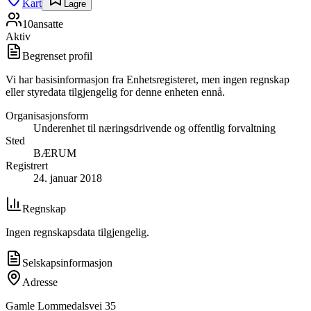
Kart
Lagre
10
ansatte
Aktiv
Begrenset profil
Vi har basisinformasjon fra Enhetsregisteret, men ingen regnskap
eller styredata tilgjengelig for denne enheten ennå.
Organisasjonsform
Underenhet til næringsdrivende og offentlig forvaltning
Sted
BÆRUM
Registrert
24. januar 2018
Regnskap
Ingen regnskapsdata tilgjengelig.
Selskapsinformasjon
Adresse
Gamle Lommedalsvei 35