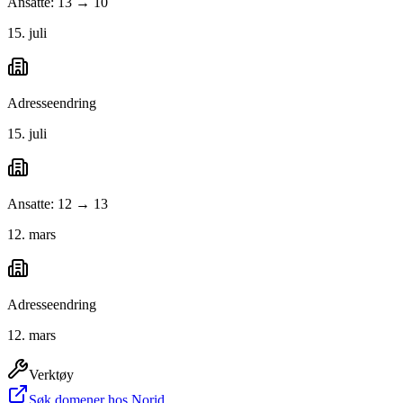
Ansatte: 13 → 10
15. juli
Adresseendring
15. juli
Ansatte: 12 → 13
12. mars
Adresseendring
12. mars
Verktøy
Søk domener hos Norid