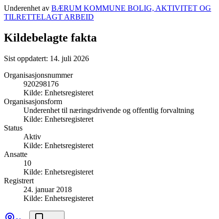
Underenhet av
BÆRUM KOMMUNE BOLIG, AKTIVITET OG
TILRETTELAGT ARBEID
Kildebelagte fakta
Sist oppdatert:
14. juli 2026
Organisasjonsnummer
920298176
Kilde:
Enhetsregisteret
Organisasjonsform
Underenhet til næringsdrivende og offentlig forvaltning
Kilde:
Enhetsregisteret
Status
Aktiv
Kilde:
Enhetsregisteret
Ansatte
10
Kilde:
Enhetsregisteret
Registrert
24. januar 2018
Kilde:
Enhetsregisteret