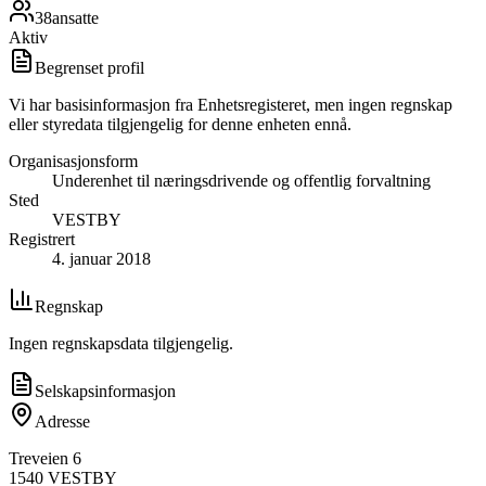
38
ansatte
Aktiv
Begrenset profil
Vi har basisinformasjon fra Enhetsregisteret, men ingen regnskap
eller styredata tilgjengelig for denne enheten ennå.
Organisasjonsform
Underenhet til næringsdrivende og offentlig forvaltning
Sted
VESTBY
Registrert
4. januar 2018
Regnskap
Ingen regnskapsdata tilgjengelig.
Selskapsinformasjon
Adresse
Treveien 6
1540
VESTBY