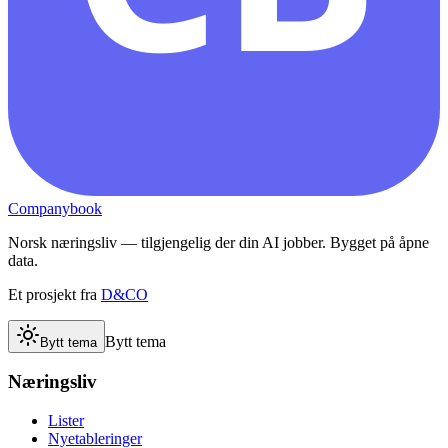
Companybook
Norsk næringsliv — tilgjengelig der din AI jobber. Bygget på åpne
data.
Et prosjekt fra
D&CO
Bytt tema
Bytt tema
Næringsliv
Lister
Nyetableringer