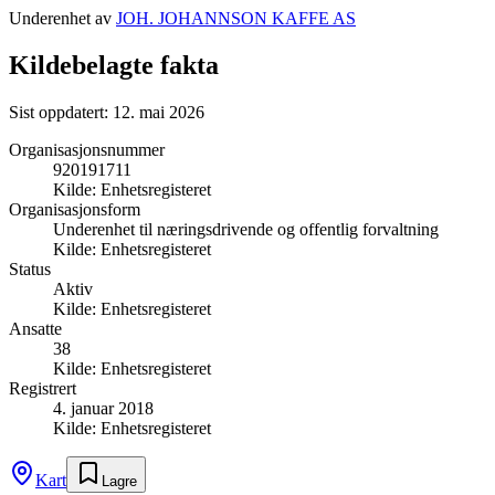
Underenhet av
JOH. JOHANNSON KAFFE AS
Kildebelagte fakta
Sist oppdatert:
12. mai 2026
Organisasjonsnummer
920191711
Kilde:
Enhetsregisteret
Organisasjonsform
Underenhet til næringsdrivende og offentlig forvaltning
Kilde:
Enhetsregisteret
Status
Aktiv
Kilde:
Enhetsregisteret
Ansatte
38
Kilde:
Enhetsregisteret
Registrert
4. januar 2018
Kilde:
Enhetsregisteret
Kart
Lagre