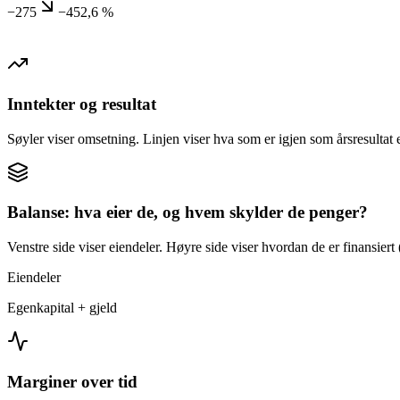
−275
−452,6 %
Inntekter og resultat
Søyler viser omsetning. Linjen viser hva som er igjen som årsresultat e
Balanse: hva eier de, og hvem skylder de penger?
Venstre side viser eiendeler. Høyre side viser hvordan de er finansiert (
Eiendeler
Egenkapital + gjeld
Marginer over tid