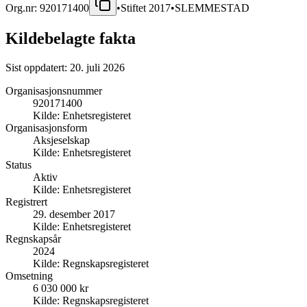
Org.nr:
920171400
•
Stiftet
2017
•
SLEMMESTAD
Kildebelagte fakta
Sist oppdatert:
20. juli 2026
Organisasjonsnummer
920171400
Kilde:
Enhetsregisteret
Organisasjonsform
Aksjeselskap
Kilde:
Enhetsregisteret
Status
Aktiv
Kilde:
Enhetsregisteret
Registrert
29. desember 2017
Kilde:
Enhetsregisteret
Regnskapsår
2024
Kilde:
Regnskapsregisteret
Omsetning
6 030 000 kr
Kilde:
Regnskapsregisteret