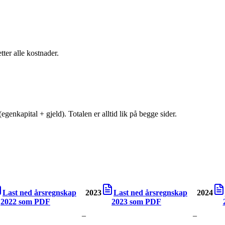
tter alle kostnader.
egenkapital + gjeld). Totalen er alltid lik på begge sider.
Last ned årsregnskap
2023
Last ned årsregnskap
2024
2022
som PDF
2023
som PDF
–
–