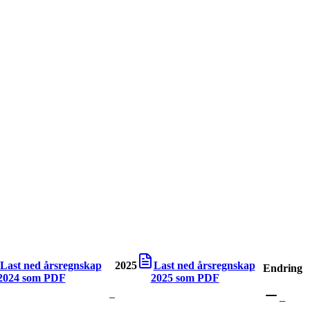
Last ned årsregnskap
2025
Last ned årsregnskap
Endring
2024
som PDF
2025
som PDF
–
–