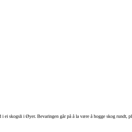
ei skogsli i Øyer. Bevaringen går på å la være å hogge skog rundt, ple