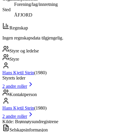
Forening/lag/innretning
Sted
ÅFJORD
Regnskap
Ingen regnskapsdata tilgjengelig.
Styre og ledelse
Styre
Hans Kjetil Stein
(
1980
)
Styrets leder
2
andre roller
Kontaktperson
Hans Kjetil Stein
(
1980
)
2
andre roller
Kilde: Brønnøysundregistrene
Selskapsinformasjon