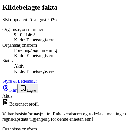
Kildebelagte fakta
Sist oppdatert:
5. august 2026
Organisasjonsnummer
920121462
Kilde:
Enhetsregisteret
Organisasjonsform
Forening/lag/innretning
Kilde:
Enhetsregisteret
Status
Aktiv
Kilde:
Enhetsregisteret
Styre & Ledelse
(
2
)
Kart
Lagre
Aktiv
Begrenset profil
Vi har basisinformasjon fra Enhetsregisteret og rolledata, men ingen
regnskapsdata tilgjengelig for denne enheten ennå.
Organisasjonsform