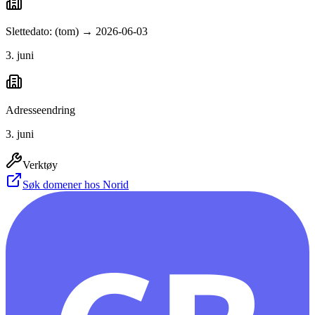
Slettedato: (tom) → 2026-06-03
3. juni
Adresseendring
3. juni
Verktøy
Søk domener hos Norid