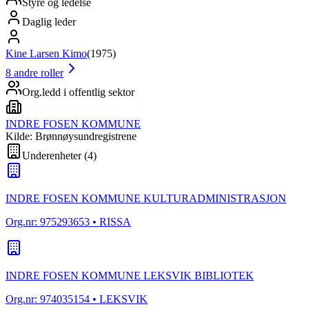
Styre og ledelse
Daglig leder
Kine Larsen Kimo
(
1975
)
8
andre roller
Org.ledd i offentlig sektor
INDRE FOSEN KOMMUNE
Kilde: Brønnøysundregistrene
Underenheter
(
4
)
INDRE FOSEN KOMMUNE KULTURADMINISTRASJON
Org.nr:
975293653
• RISSA
INDRE FOSEN KOMMUNE LEKSVIK BIBLIOTEK
Org.nr:
974035154
• LEKSVIK