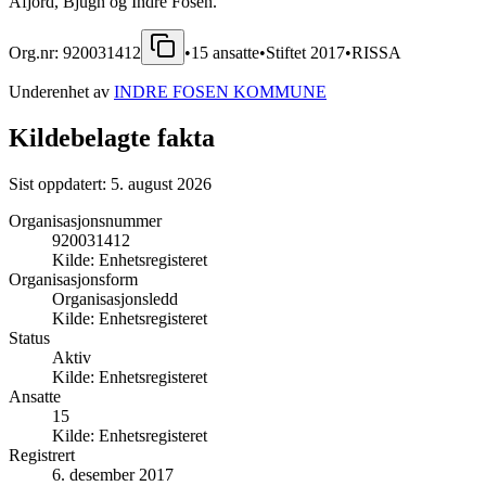
Åfjord, Bjugn og Indre Fosen.
Org.nr:
920031412
•
15
ansatte
•
Stiftet
2017
•
RISSA
Underenhet av
INDRE FOSEN KOMMUNE
Kildebelagte fakta
Sist oppdatert:
5. august 2026
Organisasjonsnummer
920031412
Kilde:
Enhetsregisteret
Organisasjonsform
Organisasjonsledd
Kilde:
Enhetsregisteret
Status
Aktiv
Kilde:
Enhetsregisteret
Ansatte
15
Kilde:
Enhetsregisteret
Registrert
6. desember 2017