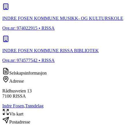
INDRE FOSEN KOMMUNE MUSIKK- OG KULTURSKOLE
Org.nr:
974022915
• RISSA
INDRE FOSEN KOMMUNE RISSA BIBLIOTEK
Org.nr:
974577542
• RISSA
Selskapsinformasjon
Adresse
Rådhusveien 13
7100
RISSA
Indre Fosen
,
Trøndelag
Vis kart
Postadresse