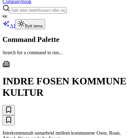
Companybook
⌘
K
AI
Bytt tema
Command Palette
Search for a command to run...
INDRE FOSEN KOMMUNE
KULTUR
Interkommunalt samarbeid mellom kommunene Osen, Roan,