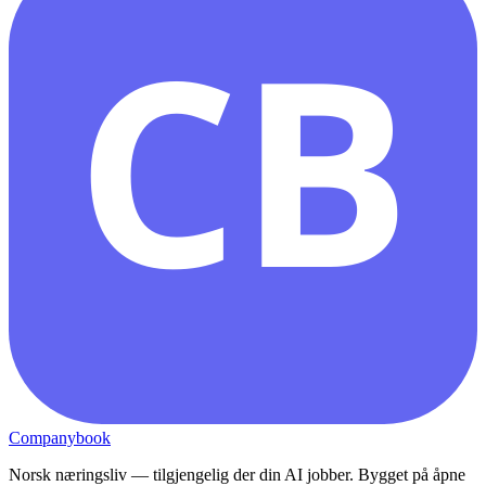
CB
Companybook
Norsk næringsliv — tilgjengelig der din AI jobber. Bygget på åpne