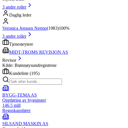
3
andre roller
Daglig leder
Veronica Jenssen Nermo
(
1983
)
100%
3
andre roller
Tjenesteytere
MIDT-TROMS REVISJON AS
Revisor
Kilde: Brønnøysundregistrene
Kundeliste
(
195
)
BYGG-TEMA AS
Oppføring av bygninger
146.5 mill
Regnskapsfører
SILSAND MASKIN AS