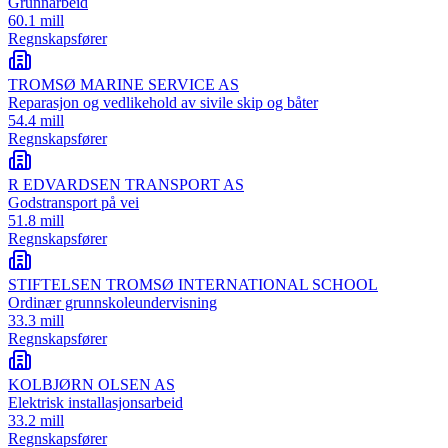
Grunnarbeid
60.1 mill
Regnskapsfører
TROMSØ MARINE SERVICE AS
Reparasjon og vedlikehold av sivile skip og båter
54.4 mill
Regnskapsfører
R EDVARDSEN TRANSPORT AS
Godstransport på vei
51.8 mill
Regnskapsfører
STIFTELSEN TROMSØ INTERNATIONAL SCHOOL
Ordinær grunnskoleundervisning
33.3 mill
Regnskapsfører
KOLBJØRN OLSEN AS
Elektrisk installasjonsarbeid
33.2 mill
Regnskapsfører