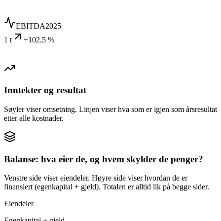
EBITDA
2025
1 t
+102,5 %
Inntekter og resultat
Søyler viser omsetning. Linjen viser hva som er igjen som årsresultat
etter alle kostnader.
Balanse: hva eier de, og hvem skylder de penger?
Venstre side viser eiendeler. Høyre side viser hvordan de er
finansiert (egenkapital + gjeld). Totalen er alltid lik på begge sider.
Eiendeler
Egenkapital + gjeld