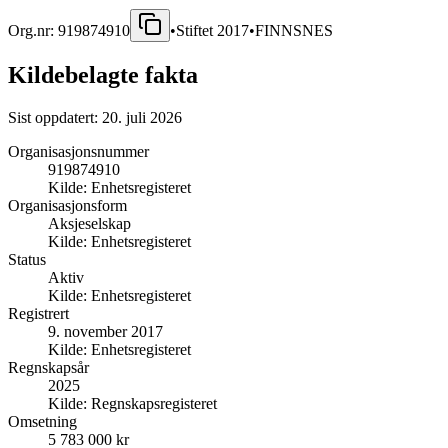
Org.nr:
919874910
•
Stiftet
2017
•
FINNSNES
Kildebelagte fakta
Sist oppdatert:
20. juli 2026
Organisasjonsnummer
919874910
Kilde:
Enhetsregisteret
Organisasjonsform
Aksjeselskap
Kilde:
Enhetsregisteret
Status
Aktiv
Kilde:
Enhetsregisteret
Registrert
9. november 2017
Kilde:
Enhetsregisteret
Regnskapsår
2025
Kilde:
Regnskapsregisteret
Omsetning
5 783 000 kr