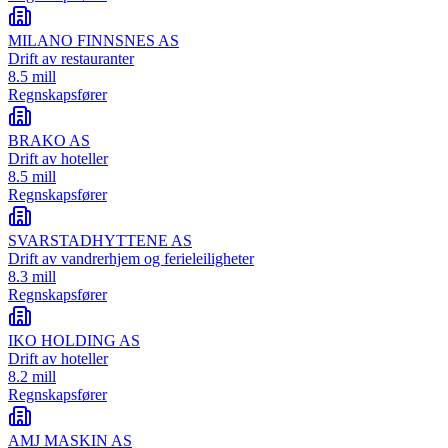
MILANO FINNSNES AS
Drift av restauranter
8.5 mill
Regnskapsfører
BRAKO AS
Drift av hoteller
8.5 mill
Regnskapsfører
SVARSTADHYTTENE AS
Drift av vandrerhjem og ferieleiligheter
8.3 mill
Regnskapsfører
IKO HOLDING AS
Drift av hoteller
8.2 mill
Regnskapsfører
AMJ MASKIN AS