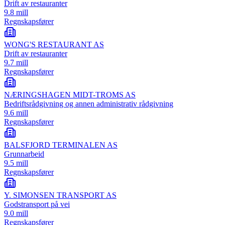
Drift av restauranter
9.8 mill
Regnskapsfører
WONG'S RESTAURANT AS
Drift av restauranter
9.7 mill
Regnskapsfører
NÆRINGSHAGEN MIDT-TROMS AS
Bedriftsrådgivning og annen administrativ rådgivning
9.6 mill
Regnskapsfører
BALSFJORD TERMINALEN AS
Grunnarbeid
9.5 mill
Regnskapsfører
Y. SIMONSEN TRANSPORT AS
Godstransport på vei
9.0 mill
Regnskapsfører