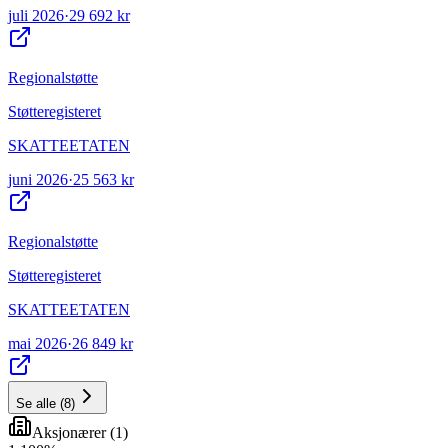
juli 2026
·
29 692 kr
Regionalstøtte
Støtteregisteret
SKATTEETATEN
juni 2026
·
25 563 kr
Regionalstøtte
Støtteregisteret
SKATTEETATEN
mai 2026
·
26 849 kr
Se alle
(
8
)
Aksjonærer
(
1
)