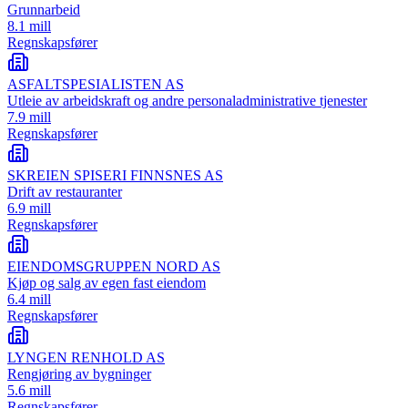
Grunnarbeid
8.1 mill
Regnskapsfører
ASFALTSPESIALISTEN AS
Utleie av arbeidskraft og andre personaladministrative tjenester
7.9 mill
Regnskapsfører
SKREIEN SPISERI FINNSNES AS
Drift av restauranter
6.9 mill
Regnskapsfører
EIENDOMSGRUPPEN NORD AS
Kjøp og salg av egen fast eiendom
6.4 mill
Regnskapsfører
LYNGEN RENHOLD AS
Rengjøring av bygninger
5.6 mill
Regnskapsfører