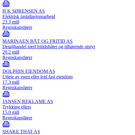
H K SØRENSEN AS
Elektrisk installasjonsarbeid
23.3 mill
Regnskapsfører
MARINAEN BÅT OG FRITID AS
Detaljhandel med fritidsbåter og tilhørende utstyr
20.2 mill
Regnskapsfører
DOLPHIN EIENDOM AS
Utleie av egen eller leid fast eiendom
17.3 mill
Regnskapsfører
JANSEN REKLAME AS
Trykking ellers
15.0 mill
Regnskapsfører
SHAKE THAT AS