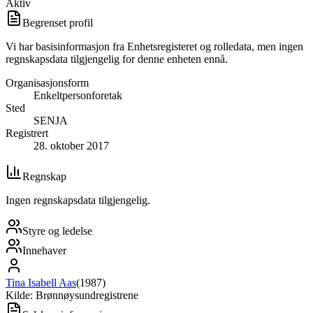
Aktiv
Begrenset profil
Vi har basisinformasjon fra Enhetsregisteret og rolledata, men ingen
regnskapsdata tilgjengelig for denne enheten ennå.
Organisasjonsform
Enkeltpersonforetak
Sted
SENJA
Registrert
28. oktober 2017
Regnskap
Ingen regnskapsdata tilgjengelig.
Styre og ledelse
Innehaver
Tina Isabell Aas
(
1987
)
Kilde: Brønnøysundregistrene