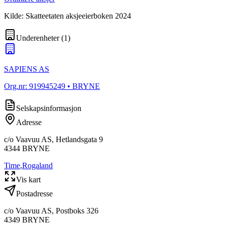
Kilde: Skatteetaten aksjeeierboken 2024
Underenheter
(
1
)
SAPIENS AS
Org.nr:
919945249
• BRYNE
Selskapsinformasjon
Adresse
c/o Vaavuu AS, Hetlandsgata 9
4344
BRYNE
Time
,
Rogaland
Vis kart
Postadresse
c/o Vaavuu AS, Postboks 326
4349
BRYNE