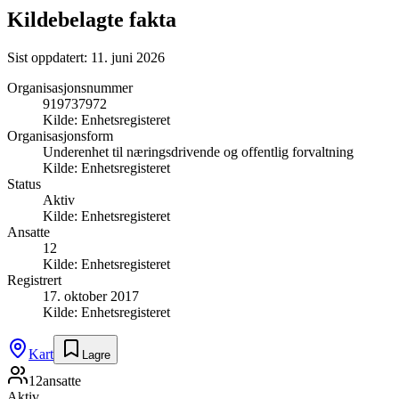
Kildebelagte fakta
Sist oppdatert:
11. juni 2026
Organisasjonsnummer
919737972
Kilde:
Enhetsregisteret
Organisasjonsform
Underenhet til næringsdrivende og offentlig forvaltning
Kilde:
Enhetsregisteret
Status
Aktiv
Kilde:
Enhetsregisteret
Ansatte
12
Kilde:
Enhetsregisteret
Registrert
17. oktober 2017
Kilde:
Enhetsregisteret
Kart
Lagre
12
ansatte
Aktiv