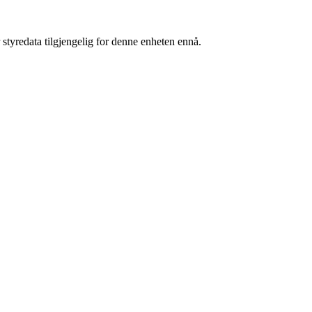
 styredata tilgjengelig for denne enheten ennå.