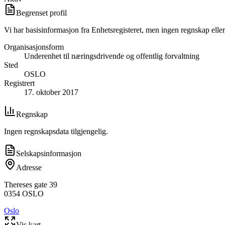
Begrenset profil
Vi har basisinformasjon fra Enhetsregisteret, men ingen regnskap eller
Organisasjonsform
Underenhet til næringsdrivende og offentlig forvaltning
Sted
OSLO
Registrert
17. oktober 2017
Regnskap
Ingen regnskapsdata tilgjengelig.
Selskapsinformasjon
Adresse
Thereses gate 39
0354
OSLO
Oslo
Vis kart