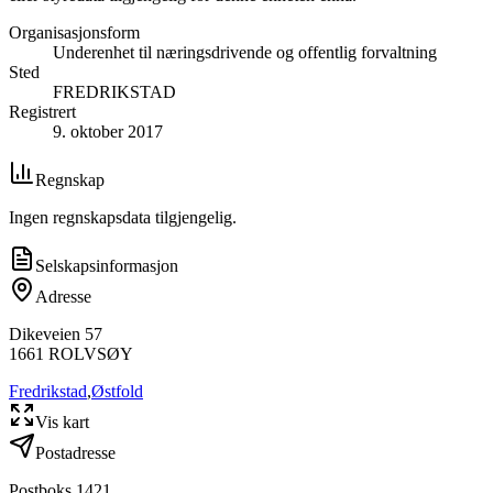
Organisasjonsform
Underenhet til næringsdrivende og offentlig forvaltning
Sted
FREDRIKSTAD
Registrert
9. oktober 2017
Regnskap
Ingen regnskapsdata tilgjengelig.
Selskapsinformasjon
Adresse
Dikeveien 57
1661
ROLVSØY
Fredrikstad
,
Østfold
Vis kart
Postadresse
Postboks 1421