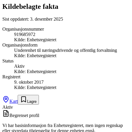
Kildebelagte fakta
Sist oppdatert:
3. desember 2025
Organisasjonsnummer
919685972
Kilde:
Enhetsregisteret
Organisasjonsform
Underenhet til næringsdrivende og offentlig forvaltning
Kilde:
Enhetsregisteret
Status
Aktiv
Kilde:
Enhetsregisteret
Registrert
9. oktober 2017
Kilde:
Enhetsregisteret
Kart
Lagre
Aktiv
Begrenset profil
Vi har basisinformasjon fra Enhetsregisteret, men ingen regnskap
eller styredata tilgjengelig for denne enheten ennå.