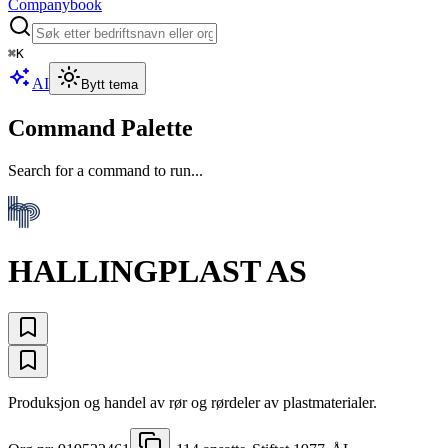
Companybook
⌘
K
AI
Bytt tema
Command Palette
Search for a command to run...
HALLINGPLAST AS
Produksjon og handel av rør og rørdeler av plastmaterialer.