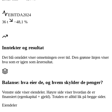
EBITDA
2024
36 t
−48,1 %
Inntekter og resultat
Det blå området viser omsetningen over tid. Den grønne linjen viser
hva som er igjen som årsresultat.
Balanse: hva eier de, og hvem skylder de penger?
Venstre side viser eiendeler. Høyre side viser hvordan de er
finansiert (egenkapital + gjeld). Totalen er alltid lik på begge sider.
Eiendeler