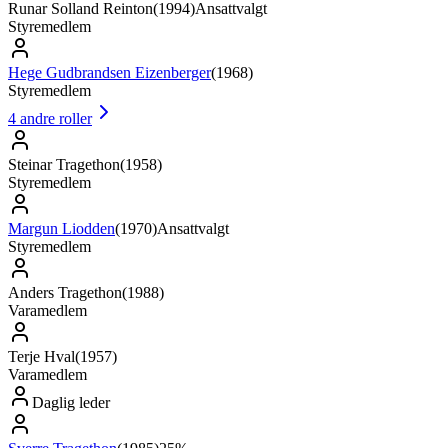
Runar Solland Reinton
(
1994
)
Ansattvalgt
Styremedlem
Hege Gudbrandsen Eizenberger
(
1968
)
Styremedlem
4
andre roller
Steinar Tragethon
(
1958
)
Styremedlem
Margun Liodden
(
1970
)
Ansattvalgt
Styremedlem
Anders Tragethon
(
1988
)
Varamedlem
Terje Hval
(
1957
)
Varamedlem
Daglig leder