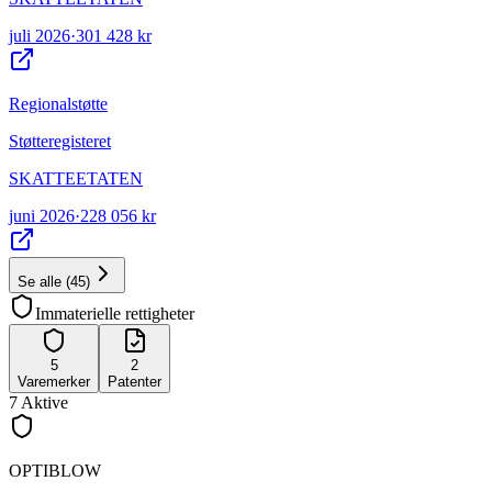
juli 2026
·
301 428 kr
Regionalstøtte
Støtteregisteret
SKATTEETATEN
juni 2026
·
228 056 kr
Se alle
(
45
)
Immaterielle rettigheter
5
2
Varemerker
Patenter
7
Aktive
OPTIBLOW