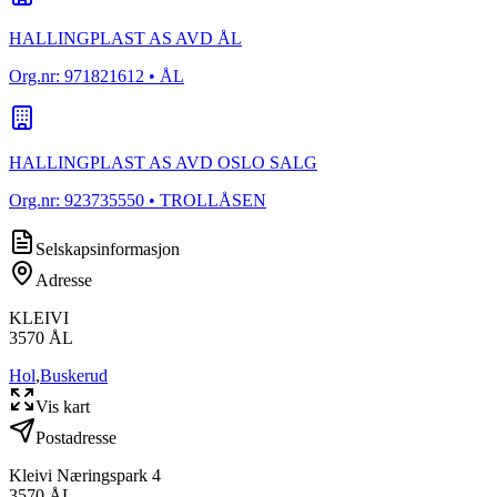
HALLINGPLAST AS AVD ÅL
Org.nr:
971821612
• ÅL
HALLINGPLAST AS AVD OSLO SALG
Org.nr:
923735550
• TROLLÅSEN
Selskapsinformasjon
Adresse
KLEIVI
3570
ÅL
Hol
,
Buskerud
Vis kart
Postadresse
Kleivi Næringspark 4
3570
ÅL