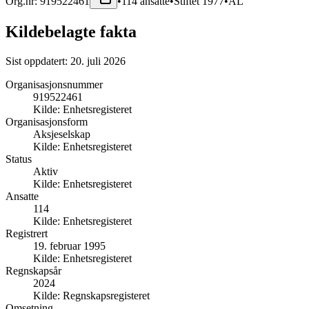
Org.nr:
919522461
•
114
ansatte
•
Stiftet
1977
•
ÅL
Kildebelagte fakta
Sist oppdatert:
20. juli 2026
Organisasjonsnummer
919522461
Kilde:
Enhetsregisteret
Organisasjonsform
Aksjeselskap
Kilde:
Enhetsregisteret
Status
Aktiv
Kilde:
Enhetsregisteret
Ansatte
114
Kilde:
Enhetsregisteret
Registrert
19. februar 1995
Kilde:
Enhetsregisteret
Regnskapsår
2024
Kilde:
Regnskapsregisteret
Omsetning