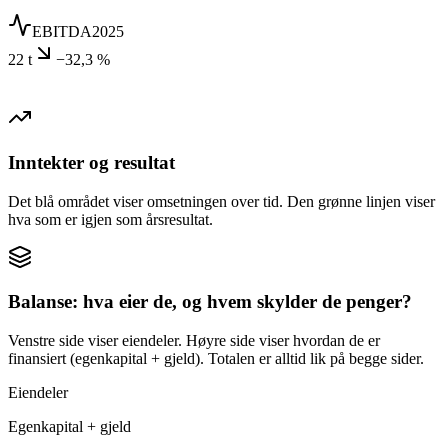
EBITDA
2025
22 t
−32,3 %
Inntekter og resultat
Det blå området viser omsetningen over tid. Den grønne linjen viser
hva som er igjen som årsresultat.
Balanse: hva eier de, og hvem skylder de penger?
Venstre side viser eiendeler. Høyre side viser hvordan de er
finansiert (egenkapital + gjeld). Totalen er alltid lik på begge sider.
Eiendeler
Egenkapital + gjeld