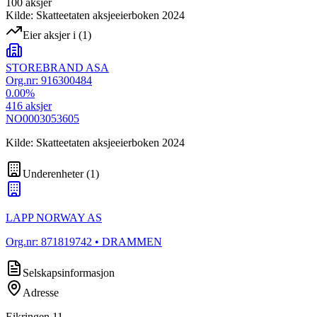
100
aksjer
Kilde: Skatteetaten aksjeeierboken 2024
Eier aksjer i
(
1
)
STOREBRAND ASA
Org.nr:
916300484
0.00
%
416
aksjer
NO0003053605
Kilde: Skatteetaten aksjeeierboken 2024
Underenheter
(
1
)
LAPP NORWAY AS
Org.nr:
871819742
• DRAMMEN
Selskapsinformasjon
Adresse
Eikringen 11