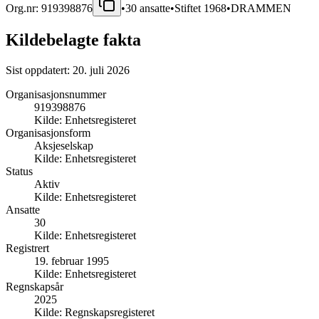
Org.nr:
919398876
•
30
ansatte
•
Stiftet
1968
•
DRAMMEN
Kildebelagte fakta
Sist oppdatert:
20. juli 2026
Organisasjonsnummer
919398876
Kilde:
Enhetsregisteret
Organisasjonsform
Aksjeselskap
Kilde:
Enhetsregisteret
Status
Aktiv
Kilde:
Enhetsregisteret
Ansatte
30
Kilde:
Enhetsregisteret
Registrert
19. februar 1995
Kilde:
Enhetsregisteret
Regnskapsår
2025
Kilde:
Regnskapsregisteret