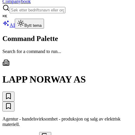
Companybook
⌘
K
AI
Bytt tema
Command Palette
Search for a command to run...
LAPP NORWAY AS
Agentur - handelsvirksomhet - produksjon og salg av elektrisk
materiell.