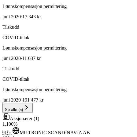
Lønnskompensasjon permittering
juni 2020
·
17 343 kr
Tilskudd
COVID-tiltak
Lønnskompensasjon permittering
juni 2020
·
11 037 kr
Tilskudd
COVID-tiltak
Lønnskompensasjon permittering
juni 2020
·
191 477 kr
Se alle
(
5
)
Aksjonærer
(
1
)
1
.
100
%
🇸🇪
MILTRONIC SCANDINAVIA AB