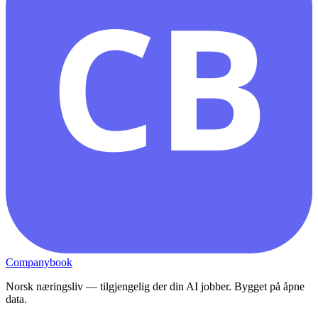
CB
Companybook
Norsk næringsliv — tilgjengelig der din AI jobber. Bygget på åpne
data.