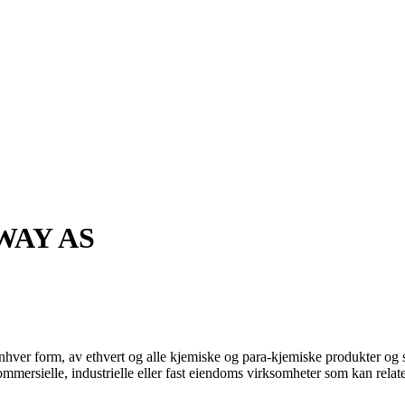
WAY AS
nhver form, av ethvert og alle kjemiske og para-kjemiske produkter og sty
mersielle, industrielle eller fast eiendoms virksomheter som kan relateres