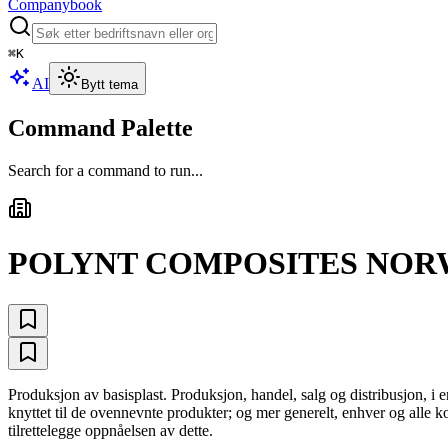
Companybook
⌘
K
AI
Bytt tema
Command Palette
Search for a command to run...
POLYNT COMPOSITES NOR
Produksjon av basisplast. Produksjon, handel, salg og distribusjon, i e
knyttet til de ovennevnte produkter; og mer generelt, enhver og alle kom
tilrettelegge oppnåelsen av dette.