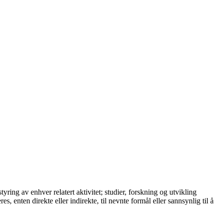
ring av enhver relatert aktivitet; studier, forskning og utvikling
, enten direkte eller indirekte, til nevnte formål eller sannsynlig til å