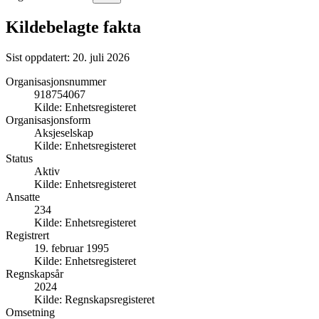
Kildebelagte fakta
Sist oppdatert:
20. juli 2026
Organisasjonsnummer
918754067
Kilde:
Enhetsregisteret
Organisasjonsform
Aksjeselskap
Kilde:
Enhetsregisteret
Status
Aktiv
Kilde:
Enhetsregisteret
Ansatte
234
Kilde:
Enhetsregisteret
Registrert
19. februar 1995
Kilde:
Enhetsregisteret
Regnskapsår
2024
Kilde:
Regnskapsregisteret
Omsetning