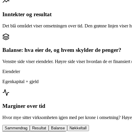
Inntekter og resultat
Det blå området viser omsetningen over tid. Den grønne linjen viser h
Balanse: hva eier de, og hvem skylder de penger?
Venstre side viser eiendeler. Høyre side viser hvordan de er finansiert (
Eiendeler
Egenkapital + gjeld
Marginer over tid
Hvor mye sitter virksomheten igjen med per krone i omsetning? Høyer
Sammendrag
Resultat
Balanse
Nøkkeltall