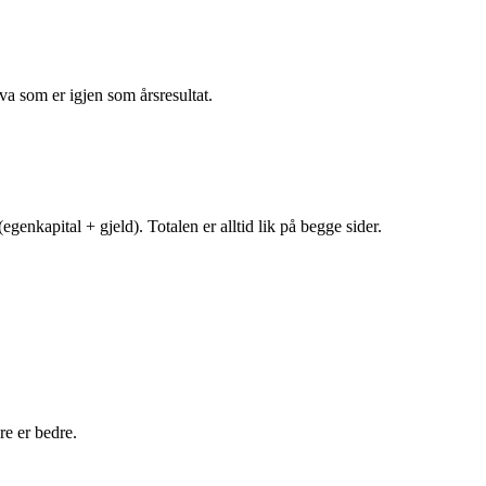
va som er igjen som årsresultat.
egenkapital + gjeld). Totalen er alltid lik på begge sider.
e er bedre.