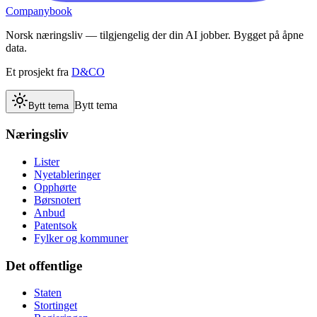
Companybook
Norsk næringsliv — tilgjengelig der din AI jobber. Bygget på åpne
data.
Et prosjekt fra
D&CO
Bytt tema
Bytt tema
Næringsliv
Lister
Nyetableringer
Opphørte
Børsnotert
Anbud
Patentsok
Fylker og kommuner
Det offentlige
Staten
Stortinget