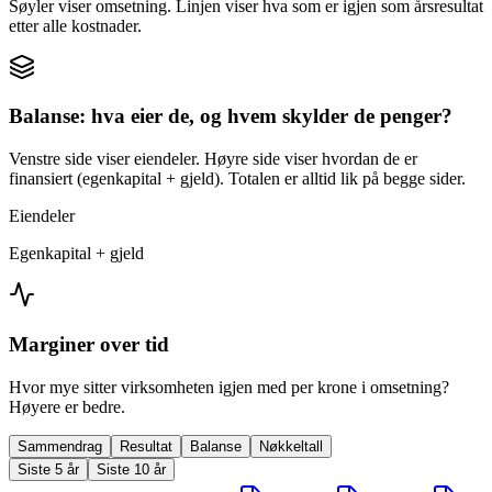
Søyler viser omsetning. Linjen viser hva som er igjen som årsresultat
etter alle kostnader.
Balanse: hva eier de, og hvem skylder de penger?
Venstre side viser eiendeler. Høyre side viser hvordan de er
finansiert (egenkapital + gjeld). Totalen er alltid lik på begge sider.
Eiendeler
Egenkapital + gjeld
Marginer over tid
Hvor mye sitter virksomheten igjen med per krone i omsetning?
Høyere er bedre.
Sammendrag
Resultat
Balanse
Nøkkeltall
Siste 5 år
Siste 10 år