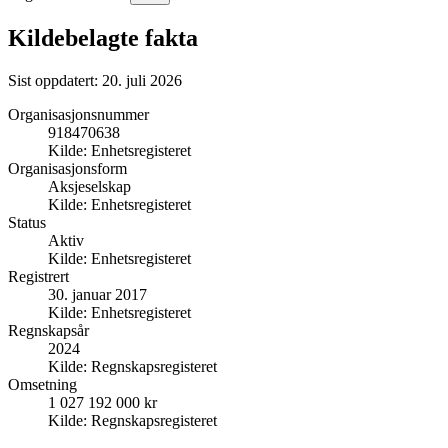
Kildebelagte fakta
Sist oppdatert:
20. juli 2026
Organisasjonsnummer
918470638
Kilde:
Enhetsregisteret
Organisasjonsform
Aksjeselskap
Kilde:
Enhetsregisteret
Status
Aktiv
Kilde:
Enhetsregisteret
Registrert
30. januar 2017
Kilde:
Enhetsregisteret
Regnskapsår
2024
Kilde:
Regnskapsregisteret
Omsetning
1 027 192 000 kr
Kilde:
Regnskapsregisteret