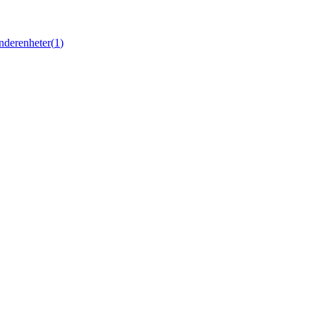
nderenheter
(
1
)