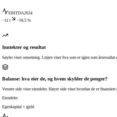
EBITDA
2024
−11 t
−59,5 %
Inntekter og resultat
Søyler viser omsetning. Linjen viser hva som er igjen som årsresultat e
Balanse: hva eier de, og hvem skylder de penger?
Venstre side viser eiendeler. Høyre side viser hvordan de er finansiert (
Eiendeler
Egenkapital + gjeld