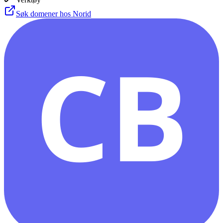
Søk domener hos Norid
CB