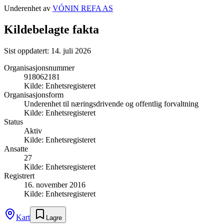
Underenhet av
VÓNIN REFA AS
Kildebelagte fakta
Sist oppdatert:
14. juli 2026
Organisasjonsnummer
918062181
Kilde:
Enhetsregisteret
Organisasjonsform
Underenhet til næringsdrivende og offentlig forvaltning
Kilde:
Enhetsregisteret
Status
Aktiv
Kilde:
Enhetsregisteret
Ansatte
27
Kilde:
Enhetsregisteret
Registrert
16. november 2016
Kilde:
Enhetsregisteret
Kart
Lagre