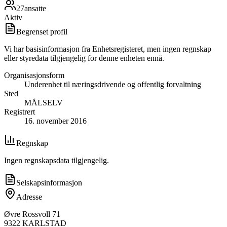
27
ansatte
Aktiv
Begrenset profil
Vi har basisinformasjon fra Enhetsregisteret, men ingen regnskap
eller styredata tilgjengelig for denne enheten ennå.
Organisasjonsform
Underenhet til næringsdrivende og offentlig forvaltning
Sted
MÅLSELV
Registrert
16. november 2016
Regnskap
Ingen regnskapsdata tilgjengelig.
Selskapsinformasjon
Adresse
Øvre Rossvoll 71
9322
KARLSTAD