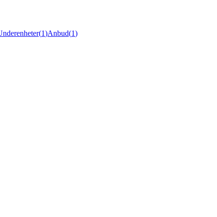
Underenheter
(
1
)
Anbud
(
1
)