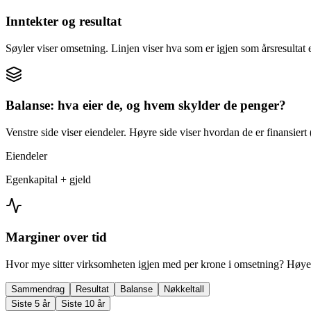
Inntekter og resultat
Søyler viser omsetning. Linjen viser hva som er igjen som årsresultat e
Balanse: hva eier de, og hvem skylder de penger?
Venstre side viser eiendeler. Høyre side viser hvordan de er finansiert (
Eiendeler
Egenkapital + gjeld
Marginer over tid
Hvor mye sitter virksomheten igjen med per krone i omsetning? Høyer
Sammendrag
Resultat
Balanse
Nøkkeltall
Siste 5 år
Siste 10 år