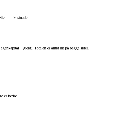
tter alle kostnader.
egenkapital + gjeld). Totalen er alltid lik på begge sider.
e er bedre.