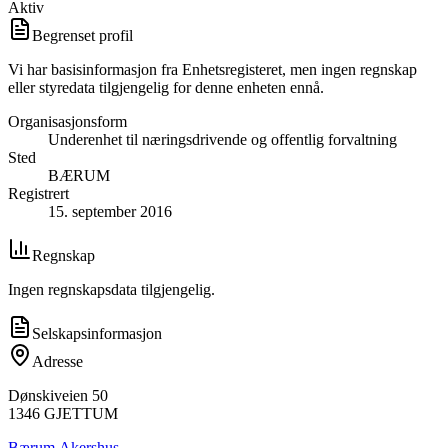
Aktiv
Begrenset profil
Vi har basisinformasjon fra Enhetsregisteret, men ingen regnskap
eller styredata tilgjengelig for denne enheten ennå.
Organisasjonsform
Underenhet til næringsdrivende og offentlig forvaltning
Sted
BÆRUM
Registrert
15. september 2016
Regnskap
Ingen regnskapsdata tilgjengelig.
Selskapsinformasjon
Adresse
Dønskiveien 50
1346
GJETTUM
Bærum
,
Akershus