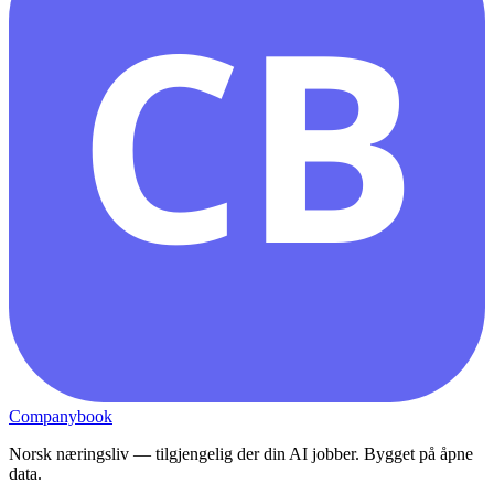
CB
Companybook
Norsk næringsliv — tilgjengelig der din AI jobber. Bygget på åpne
data.