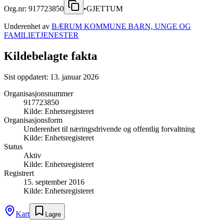
Org.nr:
917723850
•
GJETTUM
Underenhet av
BÆRUM KOMMUNE BARN, UNGE OG
FAMILIETJENESTER
Kildebelagte fakta
Sist oppdatert:
13. januar 2026
Organisasjonsnummer
917723850
Kilde:
Enhetsregisteret
Organisasjonsform
Underenhet til næringsdrivende og offentlig forvaltning
Kilde:
Enhetsregisteret
Status
Aktiv
Kilde:
Enhetsregisteret
Registrert
15. september 2016
Kilde:
Enhetsregisteret
Kart
Lagre