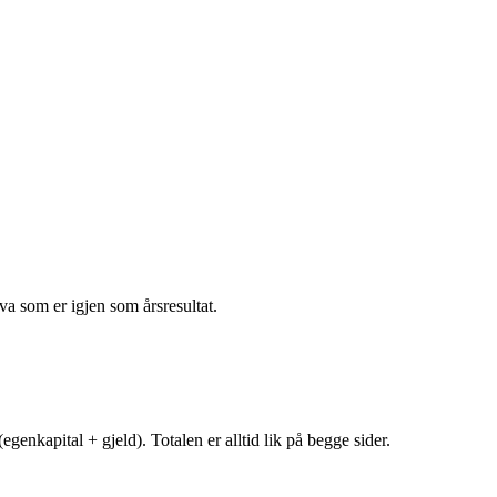
va som er igjen som årsresultat.
egenkapital + gjeld). Totalen er alltid lik på begge sider.