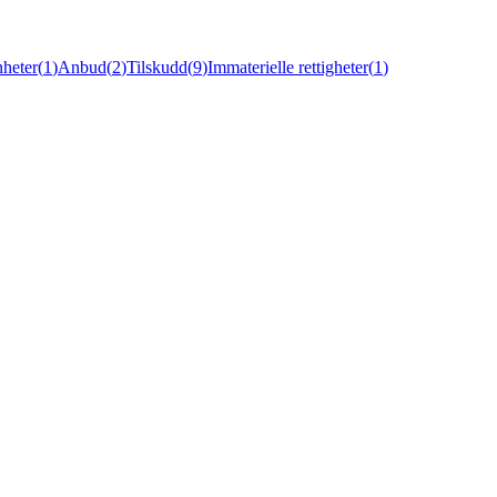
heter
(
1
)
Anbud
(
2
)
Tilskudd
(
9
)
Immaterielle rettigheter
(
1
)