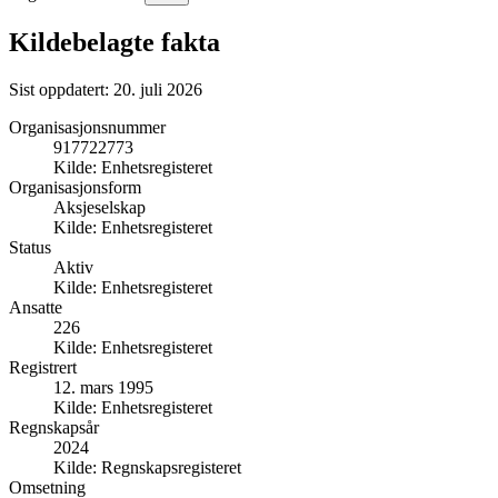
Kildebelagte fakta
Sist oppdatert:
20. juli 2026
Organisasjonsnummer
917722773
Kilde:
Enhetsregisteret
Organisasjonsform
Aksjeselskap
Kilde:
Enhetsregisteret
Status
Aktiv
Kilde:
Enhetsregisteret
Ansatte
226
Kilde:
Enhetsregisteret
Registrert
12. mars 1995
Kilde:
Enhetsregisteret
Regnskapsår
2024
Kilde:
Regnskapsregisteret
Omsetning