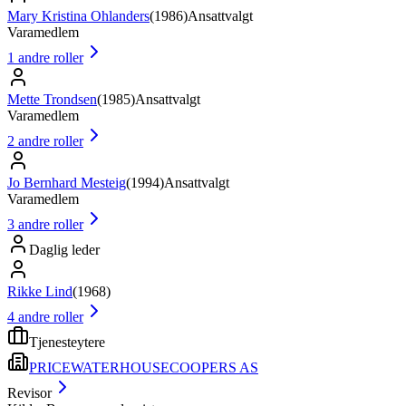
Mary Kristina Ohlanders
(
1986
)
Ansattvalgt
Varamedlem
1
andre roller
Mette Trondsen
(
1985
)
Ansattvalgt
Varamedlem
2
andre roller
Jo Bernhard Mesteig
(
1994
)
Ansattvalgt
Varamedlem
3
andre roller
Daglig leder
Rikke Lind
(
1968
)
4
andre roller
Tjenesteytere
PRICEWATERHOUSECOOPERS AS
Revisor