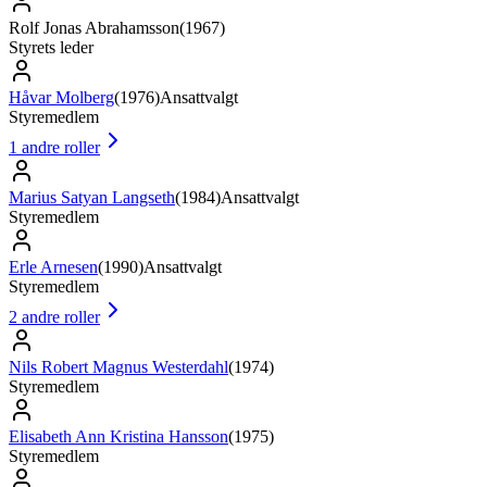
Rolf Jonas Abrahamsson
(
1967
)
Styrets leder
Håvar Molberg
(
1976
)
Ansattvalgt
Styremedlem
1
andre roller
Marius Satyan Langseth
(
1984
)
Ansattvalgt
Styremedlem
Erle Arnesen
(
1990
)
Ansattvalgt
Styremedlem
2
andre roller
Nils Robert Magnus Westerdahl
(
1974
)
Styremedlem
Elisabeth Ann Kristina Hansson
(
1975
)
Styremedlem