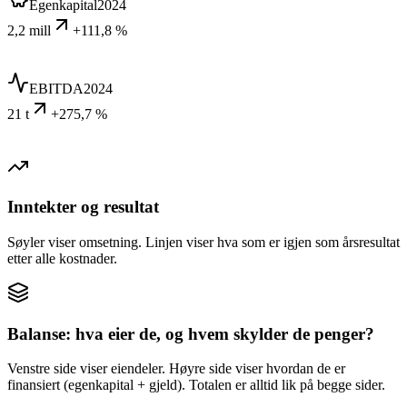
Egenkapital
2024
2,2 mill
+111,8 %
EBITDA
2024
21 t
+275,7 %
Inntekter og resultat
Søyler viser omsetning. Linjen viser hva som er igjen som årsresultat
etter alle kostnader.
Balanse: hva eier de, og hvem skylder de penger?
Venstre side viser eiendeler. Høyre side viser hvordan de er
finansiert (egenkapital + gjeld). Totalen er alltid lik på begge sider.