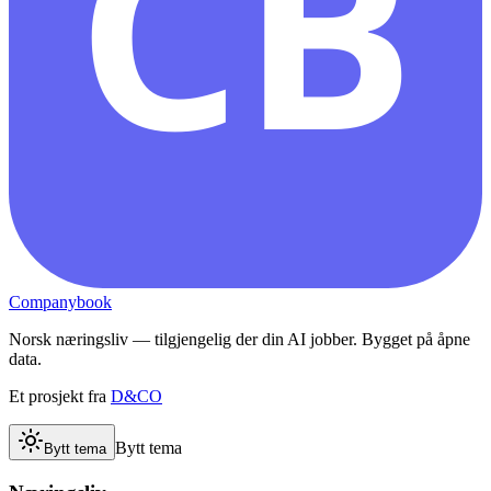
CB
Companybook
Norsk næringsliv — tilgjengelig der din AI jobber. Bygget på åpne
data.
Et prosjekt fra
D&CO
Bytt tema
Bytt tema