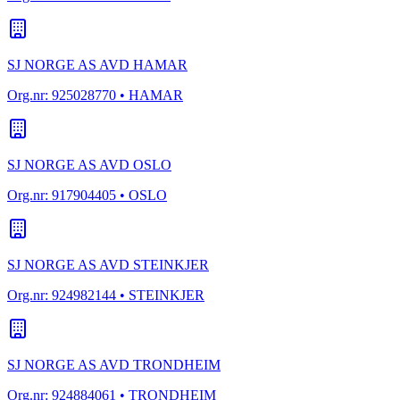
SJ NORGE AS AVD HAMAR
Org.nr:
925028770
• HAMAR
SJ NORGE AS AVD OSLO
Org.nr:
917904405
• OSLO
SJ NORGE AS AVD STEINKJER
Org.nr:
924982144
• STEINKJER
SJ NORGE AS AVD TRONDHEIM
Org.nr:
924884061
• TRONDHEIM