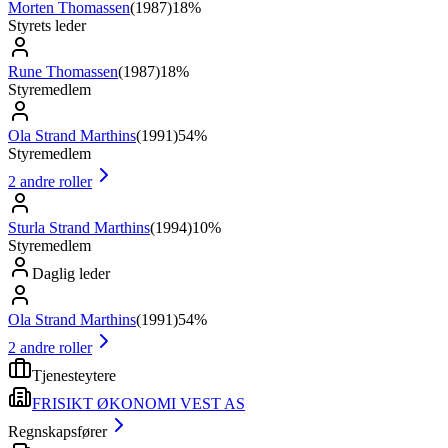
Morten Thomassen
(
1987
)
18%
Styrets leder
Rune Thomassen
(
1987
)
18%
Styremedlem
Ola Strand Marthins
(
1991
)
54%
Styremedlem
2
andre roller
Sturla Strand Marthins
(
1994
)
10%
Styremedlem
Daglig leder
Ola Strand Marthins
(
1991
)
54%
2
andre roller
Tjenesteytere
FRISIKT ØKONOMI VEST AS
Regnskapsfører