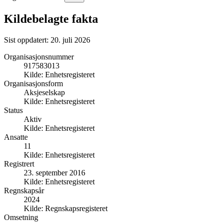
Kildebelagte fakta
Sist oppdatert:
20. juli 2026
Organisasjonsnummer
917583013
Kilde:
Enhetsregisteret
Organisasjonsform
Aksjeselskap
Kilde:
Enhetsregisteret
Status
Aktiv
Kilde:
Enhetsregisteret
Ansatte
11
Kilde:
Enhetsregisteret
Registrert
23. september 2016
Kilde:
Enhetsregisteret
Regnskapsår
2024
Kilde:
Regnskapsregisteret
Omsetning