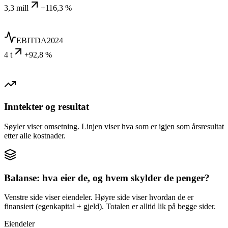
3,3 mill
+116,3 %
EBITDA
2024
4 t
+92,8 %
Inntekter og resultat
Søyler viser omsetning. Linjen viser hva som er igjen som årsresultat
etter alle kostnader.
Balanse: hva eier de, og hvem skylder de penger?
Venstre side viser eiendeler. Høyre side viser hvordan de er
finansiert (egenkapital + gjeld). Totalen er alltid lik på begge sider.
Eiendeler