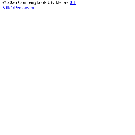
©
2026
Companybook
|
Utviklet av
0-1
Vilkår
Personvern