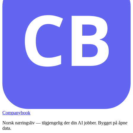
CB
Companybook
Norsk næringsliv — tilgjengelig der din AI jobber. Bygget på åpne
data.