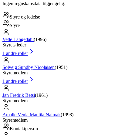
Ingen regnskapsdata tilgjengelig.
Styre og ledelse
Styre
Vetle Langedahl
(
1996
)
Styrets leder
1
andre roller
Solveig Sundby Nicolaisen
(
1951
)
Styremedlem
1
andre roller
Jan Fredrik Betsi
(
1961
)
Styremedlem
Amalie Venla Mantila Naimak
(
1998
)
Styremedlem
Kontaktperson