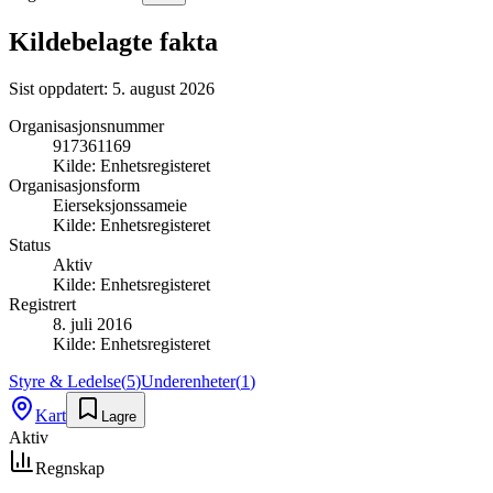
Kildebelagte fakta
Sist oppdatert:
5. august 2026
Organisasjonsnummer
917361169
Kilde:
Enhetsregisteret
Organisasjonsform
Eierseksjonssameie
Kilde:
Enhetsregisteret
Status
Aktiv
Kilde:
Enhetsregisteret
Registrert
8. juli 2016
Kilde:
Enhetsregisteret
Styre & Ledelse
(
5
)
Underenheter
(
1
)
Kart
Lagre
Aktiv
Regnskap