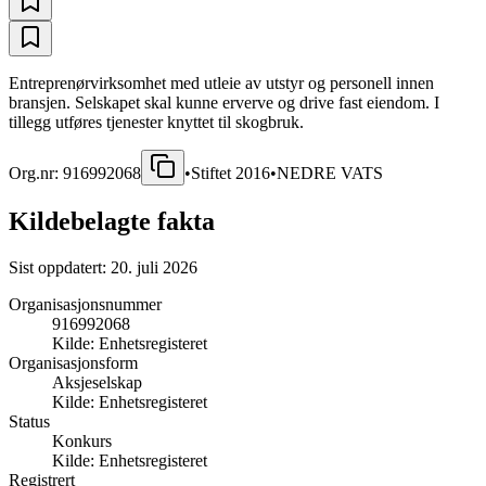
Entreprenørvirksomhet med utleie av utstyr og personell innen
bransjen. Selskapet skal kunne erverve og drive fast eiendom. I
tillegg utføres tjenester knyttet til skogbruk.
Org.nr:
916992068
•
Stiftet
2016
•
NEDRE VATS
Kildebelagte fakta
Sist oppdatert:
20. juli 2026
Organisasjonsnummer
916992068
Kilde:
Enhetsregisteret
Organisasjonsform
Aksjeselskap
Kilde:
Enhetsregisteret
Status
Konkurs
Kilde:
Enhetsregisteret
Registrert