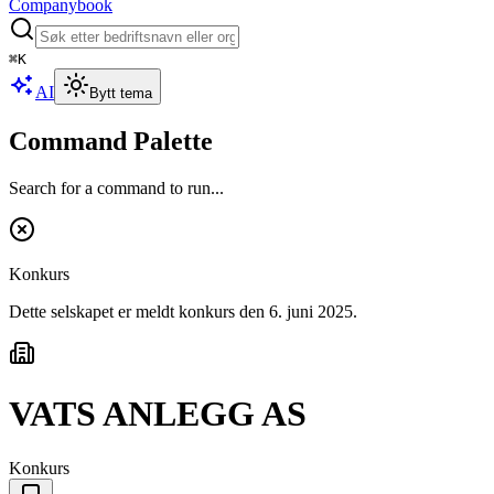
Companybook
⌘
K
AI
Bytt tema
Command Palette
Search for a command to run...
Konkurs
Dette selskapet er meldt konkurs
den 6. juni 2025
.
VATS ANLEGG AS
Konkurs