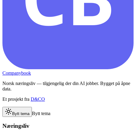
Companybook
Norsk næringsliv — tilgjengelig der din AI jobber. Bygget på åpne
data.
Et prosjekt fra
D&CO
Bytt tema
Bytt tema
Næringsliv