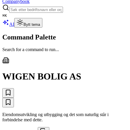
Companybook
⌘
K
AI
Bytt tema
Command Palette
Search for a command to run...
WIGEN BOLIG AS
Eiendomsutvikling og utbygging og det som naturlig står i
forbindelse med dette.