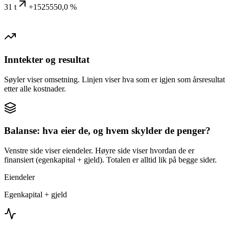
31 t
+1525550,0 %
Inntekter og resultat
Søyler viser omsetning. Linjen viser hva som er igjen som årsresultat
etter alle kostnader.
Balanse: hva eier de, og hvem skylder de penger?
Venstre side viser eiendeler. Høyre side viser hvordan de er
finansiert (egenkapital + gjeld). Totalen er alltid lik på begge sider.
Eiendeler
Egenkapital + gjeld