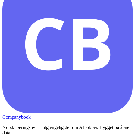
CB
Companybook
Norsk næringsliv — tilgjengelig der din AI jobber. Bygget på åpne
data.