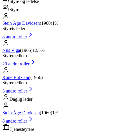
Styre og ledelse
Styre
Stein Åge Davidsen
(
1960
)
1%
Styrets leder
8
andre roller
Nils Viga
(
1965
)
12.5%
Styremedlem
20
andre roller
Rune Eritzland
(
1956
)
Styremedlem
3
andre roller
Daglig leder
Stein Åge Davidsen
(
1960
)
1%
8
andre roller
Tjenesteytere