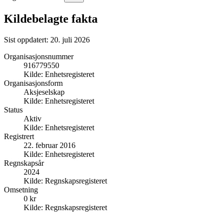
Kildebelagte fakta
Sist oppdatert:
20. juli 2026
Organisasjonsnummer
916779550
Kilde:
Enhetsregisteret
Organisasjonsform
Aksjeselskap
Kilde:
Enhetsregisteret
Status
Aktiv
Kilde:
Enhetsregisteret
Registrert
22. februar 2016
Kilde:
Enhetsregisteret
Regnskapsår
2024
Kilde:
Regnskapsregisteret
Omsetning
0 kr
Kilde:
Regnskapsregisteret