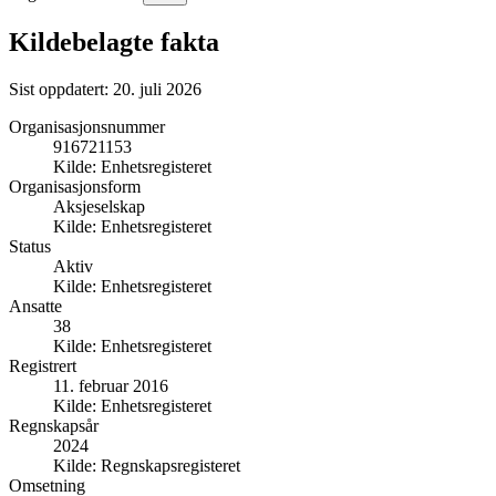
Kildebelagte fakta
Sist oppdatert:
20. juli 2026
Organisasjonsnummer
916721153
Kilde:
Enhetsregisteret
Organisasjonsform
Aksjeselskap
Kilde:
Enhetsregisteret
Status
Aktiv
Kilde:
Enhetsregisteret
Ansatte
38
Kilde:
Enhetsregisteret
Registrert
11. februar 2016
Kilde:
Enhetsregisteret
Regnskapsår
2024
Kilde:
Regnskapsregisteret
Omsetning