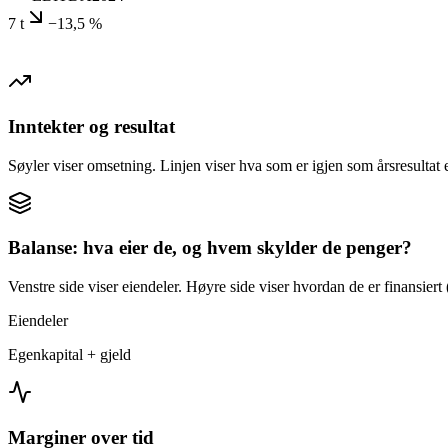
7 t
−13,5 %
Inntekter og resultat
Søyler viser omsetning. Linjen viser hva som er igjen som årsresultat e
Balanse: hva eier de, og hvem skylder de penger?
Venstre side viser eiendeler. Høyre side viser hvordan de er finansiert (
Eiendeler
Egenkapital + gjeld
Marginer over tid