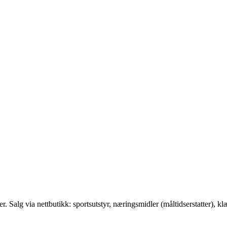
r. Salg via nettbutikk: sportsutstyr, næringsmidler (måltidserstatter), klæ