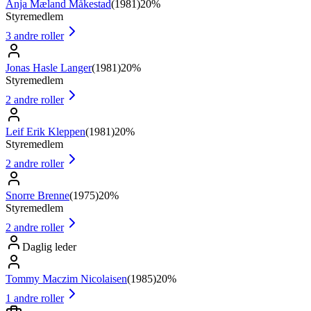
Anja Mæland Måkestad
(
1981
)
20%
Styremedlem
3
andre roller
Jonas Hasle Langer
(
1981
)
20%
Styremedlem
2
andre roller
Leif Erik Kleppen
(
1981
)
20%
Styremedlem
2
andre roller
Snorre Brenne
(
1975
)
20%
Styremedlem
2
andre roller
Daglig leder
Tommy Maczim Nicolaisen
(
1985
)
20%
1
andre roller