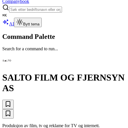
Companybook
⌘
K
AI
Bytt tema
Command Palette
Search for a command to run...
SALTO FILM OG FJERNSYN
AS
Produksjon av film, tv og reklame for TV og internett.