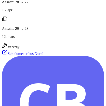
Ansatte: 28 → 27
15. apr.
Ansatte: 29 → 28
12. mars
Verktøy
Søk domener hos Norid
CB