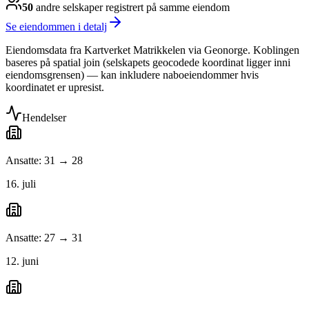
50
andre selskap
er
registrert på samme eiendom
Se eiendommen i detalj
Eiendomsdata fra Kartverket Matrikkelen via Geonorge. Koblingen
baseres på spatial join (selskapets geocodede koordinat ligger inni
eiendomsgrensen) — kan inkludere naboeiendommer hvis
koordinatet er upresist.
Hendelser
Ansatte: 31 → 28
16. juli
Ansatte: 27 → 31
12. juni