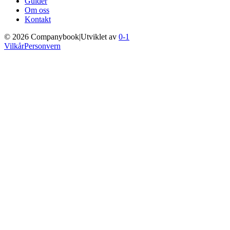
Guider
Om oss
Kontakt
©
2026
Companybook
|
Utviklet av
0-1
Vilkår
Personvern