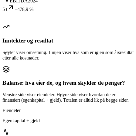
EBITDA
2024
5 t
+478,9 %
Inntekter og resultat
Søyler viser omsetning. Linjen viser hva som er igjen som årsresultat
etter alle kostnader.
Balanse: hva eier de, og hvem skylder de penger?
Venstre side viser eiendeler. Høyre side viser hvordan de er
finansiert (egenkapital + gjeld). Totalen er alltid lik på begge sider.
Eiendeler
Egenkapital + gjeld