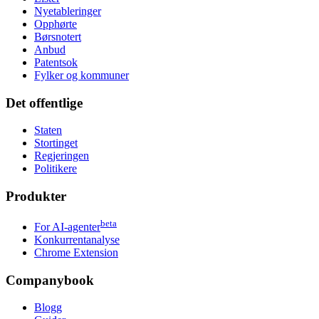
Nyetableringer
Opphørte
Børsnotert
Anbud
Patentsok
Fylker og kommuner
Det offentlige
Staten
Stortinget
Regjeringen
Politikere
Produkter
beta
For AI-agenter
Konkurrentanalyse
Chrome Extension
Companybook
Blogg