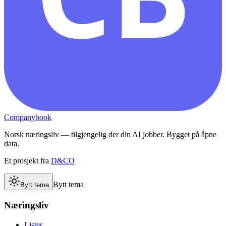
Companybook
Norsk næringsliv — tilgjengelig der din AI jobber. Bygget på åpne
data.
Et prosjekt fra
D&CO
Bytt tema
Bytt tema
Næringsliv
Lister