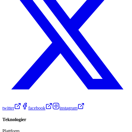
twitter
facebook
instagram
Teknologier
Plattform