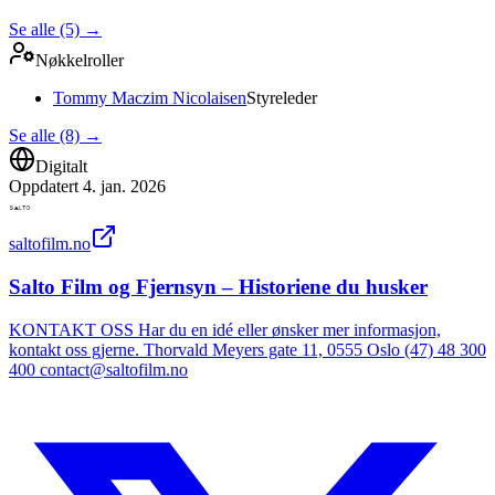
Se alle (5)
→
Nøkkelroller
Tommy Maczim Nicolaisen
Styreleder
Se alle (8)
→
Digitalt
Oppdatert
4. jan. 2026
saltofilm.no
Salto Film og Fjernsyn – Historiene du husker
KONTAKT OSS Har du en idé eller ønsker mer informasjon,
kontakt oss gjerne. Thorvald Meyers gate 11, 0555 Oslo (47) 48 300
400 contact@saltofilm.no