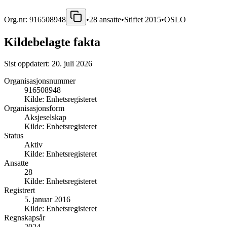
Org.nr:
916508948
•
28
ansatte
•
Stiftet
2015
•
OSLO
Kildebelagte fakta
Sist oppdatert:
20. juli 2026
Organisasjonsnummer
916508948
Kilde:
Enhetsregisteret
Organisasjonsform
Aksjeselskap
Kilde:
Enhetsregisteret
Status
Aktiv
Kilde:
Enhetsregisteret
Ansatte
28
Kilde:
Enhetsregisteret
Registrert
5. januar 2016
Kilde:
Enhetsregisteret
Regnskapsår
2024