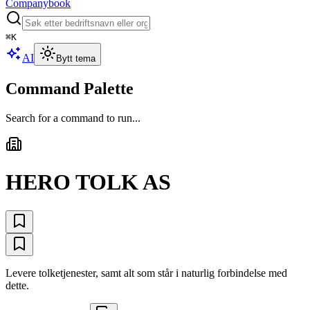
Companybook
⌘
K
AI
Bytt tema
Command Palette
Search for a command to run...
HERO TOLK AS
Levere tolketjenester, samt alt som står i naturlig forbindelse med
dette.