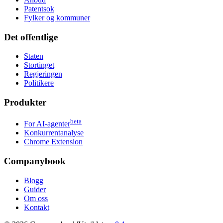
Patentsok
Fylker og kommuner
Det offentlige
Staten
Stortinget
Regjeringen
Politikere
Produkter
beta
For AI-agenter
Konkurrentanalyse
Chrome Extension
Companybook
Blogg
Guider
Om oss
Kontakt