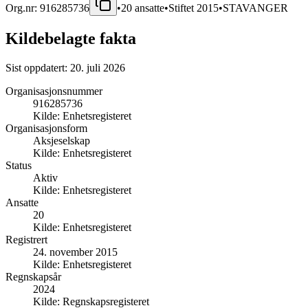
Org.nr:
916285736
•
20
ansatte
•
Stiftet
2015
•
STAVANGER
Kildebelagte fakta
Sist oppdatert:
20. juli 2026
Organisasjonsnummer
916285736
Kilde:
Enhetsregisteret
Organisasjonsform
Aksjeselskap
Kilde:
Enhetsregisteret
Status
Aktiv
Kilde:
Enhetsregisteret
Ansatte
20
Kilde:
Enhetsregisteret
Registrert
24. november 2015
Kilde:
Enhetsregisteret
Regnskapsår
2024
Kilde:
Regnskapsregisteret