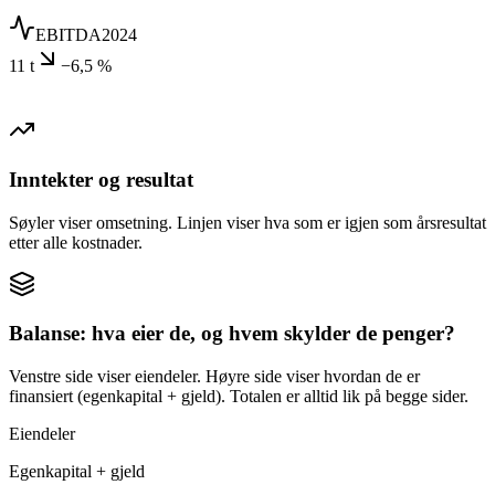
EBITDA
2024
11 t
−6,5 %
Inntekter og resultat
Søyler viser omsetning. Linjen viser hva som er igjen som årsresultat
etter alle kostnader.
Balanse: hva eier de, og hvem skylder de penger?
Venstre side viser eiendeler. Høyre side viser hvordan de er
finansiert (egenkapital + gjeld). Totalen er alltid lik på begge sider.
Eiendeler
Egenkapital + gjeld