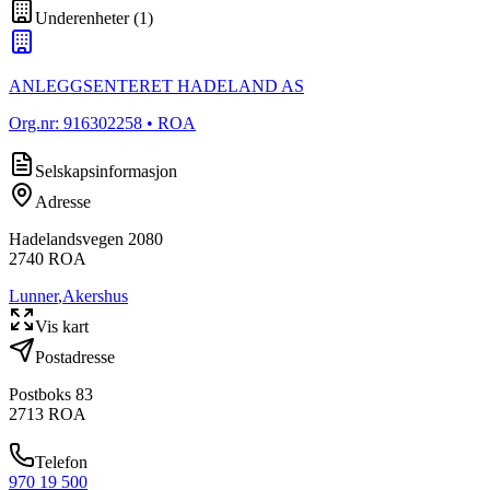
Underenheter
(
1
)
ANLEGGSENTERET HADELAND AS
Org.nr:
916302258
• ROA
Selskapsinformasjon
Adresse
Hadelandsvegen 2080
2740
ROA
Lunner
,
Akershus
Vis kart
Postadresse
Postboks 83
2713
ROA
Telefon
970 19 500