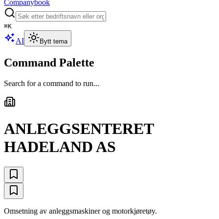
Companybook
⌘
K
AI
Bytt tema
Command Palette
Search for a command to run...
ANLEGGSENTERET
HADELAND AS
Omsetning av anleggsmaskiner og motorkjøretøy.