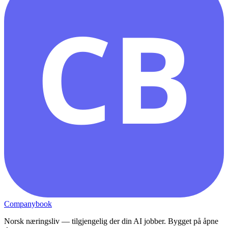
CB
Companybook
Norsk næringsliv — tilgjengelig der din AI jobber. Bygget på åpne