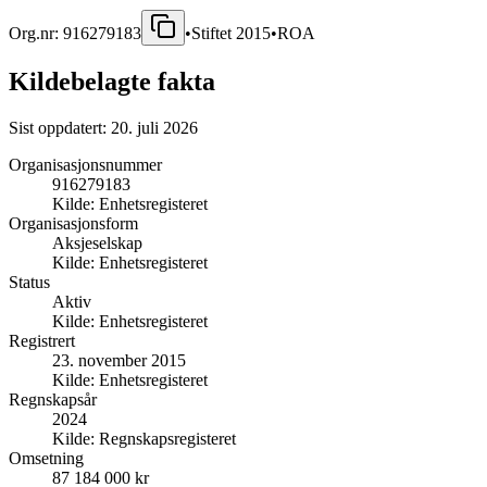
Org.nr:
916279183
•
Stiftet
2015
•
ROA
Kildebelagte fakta
Sist oppdatert:
20. juli 2026
Organisasjonsnummer
916279183
Kilde:
Enhetsregisteret
Organisasjonsform
Aksjeselskap
Kilde:
Enhetsregisteret
Status
Aktiv
Kilde:
Enhetsregisteret
Registrert
23. november 2015
Kilde:
Enhetsregisteret
Regnskapsår
2024
Kilde:
Regnskapsregisteret
Omsetning
87 184 000 kr